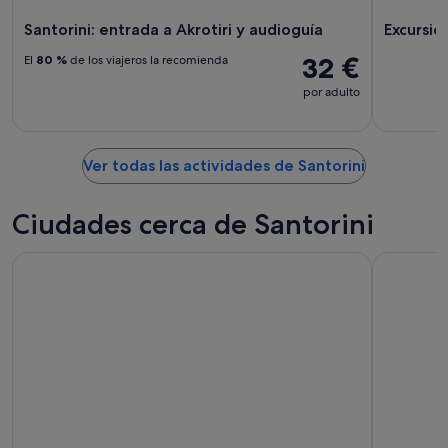
Santorini: entrada a Akrotiri y audioguía
Excursió
32 €
El
80 %
de los viajeros la recomienda
por adulto
Ver todas las actividades de Santorini
Ciudades cerca de Santorini