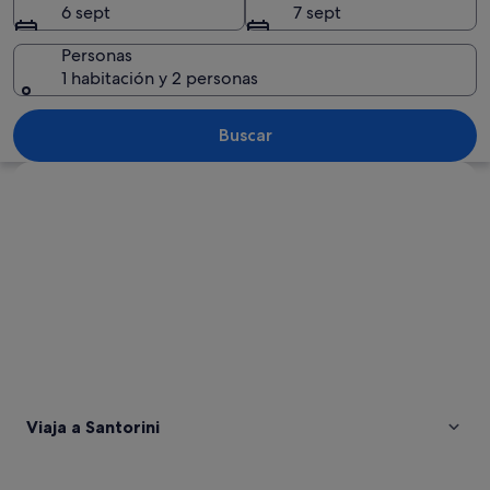
6 sept
7 sept
Personas
1 habitación y 2 personas
Un puerto deportivo con numerosas emb
Buscar
Ver mapa
Viaja a Santorini