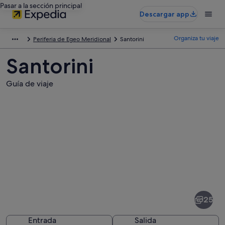
Pasar a la sección principal
Descargar app
Organiza tu viaje
Periferia de Egeo Meridional
Santorini
Santorini
Guía de viaje
Fotos
de
Santorini
25
Entrada
Salida