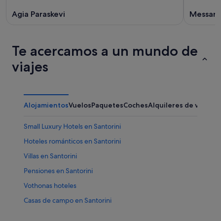
Agia Paraskevi
Messari
Te acercamos a un mundo de
viajes
Alojamientos
Vuelos
Paquetes
Coches
Alquileres de vacaci
Small Luxury Hotels en Santorini
Hoteles románticos en Santorini
Villas en Santorini
Pensiones en Santorini
Vothonas hoteles
Casas de campo en Santorini
Hoteles para familias en Santorini