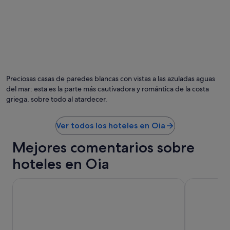
Preciosas casas de paredes blancas con vistas a las azuladas aguas
del mar: esta es la parte más cautivadora y romántica de la costa
griega, sobre todo al atardecer.
Ver todos los hoteles en Oia
Mejores comentarios sobre
hoteles en Oia
Andronis Luxury Suites
Terra Verde