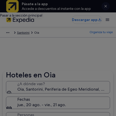
Pásate a la app
Accede a descuentos al instante con la app
Pasar a la sección principal
Descargar app
Organiza tu viaje
Santorini
Oia
Hoteles en Oia
¿A dónde vas?
Oia, Santorini, Periferia de Egeo Meridional, Grecia
Fechas
jue., 20 ago. - vie., 21 ago.
Personas