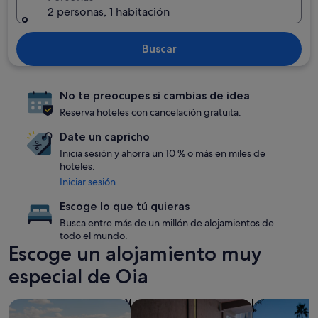
2 personas, 1 habitación
Buscar
No te preocupes si cambias de idea
Reserva hoteles con cancelación gratuita.
Date un capricho
Inicia sesión y ahorra un 10 % o más en miles de
hoteles.
Iniciar sesión
Escoge lo que tú quieras
Busca entre más de un millón de alojamientos de
todo el mundo.
Escoge un alojamiento muy
especial de Oia
Buscar alojamientos con piscina
Buscar alojamientos que aceptan ma
Buscar aloja