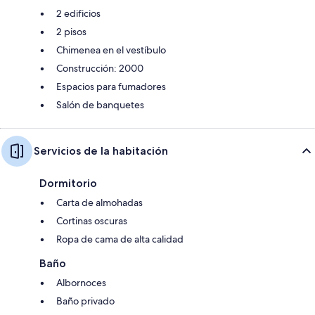
2 edificios
2 pisos
Chimenea en el vestíbulo
Construcción: 2000
Espacios para fumadores
Salón de banquetes
Servicios de la habitación
Dormitorio
Carta de almohadas
Cortinas oscuras
Ropa de cama de alta calidad
Baño
Albornoces
Baño privado