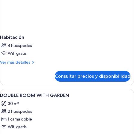
Habitación
4 huéspedes
Wifi gratis
Más
Ver más detalles
detalles
de
Consultar precios y disponibilidad
Habitación
Abrir
Ropa de cama de alta calidad, minibar, 
4
DOUBLE ROOM WITH GARDEN
todas
30 m²
las
2 huéspedes
fotos
de
1 cama doble
DOUBLE
Wifi gratis
ROOM