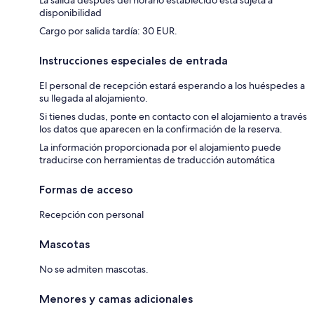
La salida después del horario establecido está sujeta a
disponibilidad
Cargo por salida tardía: 30 EUR.
Instrucciones especiales de entrada
El personal de recepción estará esperando a los huéspedes a
su llegada al alojamiento.
Si tienes dudas, ponte en contacto con el alojamiento a través
los datos que aparecen en la confirmación de la reserva.
La información proporcionada por el alojamiento puede
traducirse con herramientas de traducción automática
Formas de acceso
Recepción con personal
Mascotas
No se admiten mascotas.
Menores y camas adicionales