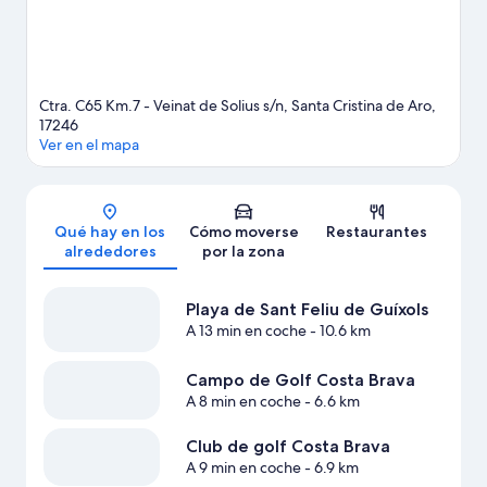
viaje de Santa Cristina d'Aro
Ctra. C65 Km.7 - Veinat de Solius s/n, Santa Cristina de Aro,
17246
Ver en el mapa
Mapa
Qué hay en los
Cómo moverse
Restaurantes
alrededores
por la zona
Playa de Sant Feliu de Guíxols
A 13 min en coche
- 10.6 km
Campo de Golf Costa Brava
A 8 min en coche
- 6.6 km
Club de golf Costa Brava
A 9 min en coche
- 6.9 km