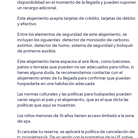
disponibilidad en el momento de la llegada y pueden suponer
un recargo adicional.
Este alojamiento acepta tarjetas de crédito, tarjetas de débito
y efectivo.
Entre los elementos de seguridad de este alojamiento, se
incluyen los siguientes: detector de monóxido de carbono,
extintor, detector de humo, sistema de seguridad y botiquín
de primeros auxilios.
Este alojamiento tiene espacios al aire libre, como balcones,
patios o terrazas que pueden no ser adecuados para niños; si
tienes alguna duda, te recomendamos contactar con el
alojamiento antes de tu llegada para confirmar que puedan
hospedarte en una habitación adecuada
Las normas culturales y las políticas para huéspedes pueden
variar según el país y el alojamiento, que es el que dicta las
políticas que aquí se muestran.
Los niños menores de 16 años tienen acceso limitado a la zona
de spa.
Si cancelas tu reserva, se aplicará la política de cancelación de
tu propietario/a. De acuerdo con la normativa de la UE sobre