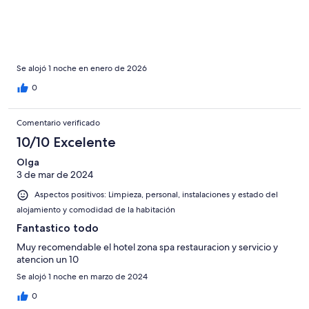
Horrible
Se alojó 1 noche en enero de 2026
0
Comentario verificado
10/10 Excelente
Olga
3 de mar de 2024
Aspectos positivos: Limpieza, personal, instalaciones y estado del
alojamiento y comodidad de la habitación
Fantastico todo
Muy recomendable el hotel zona spa restauracion y servicio y
atencion un 10
Se alojó 1 noche en marzo de 2024
0