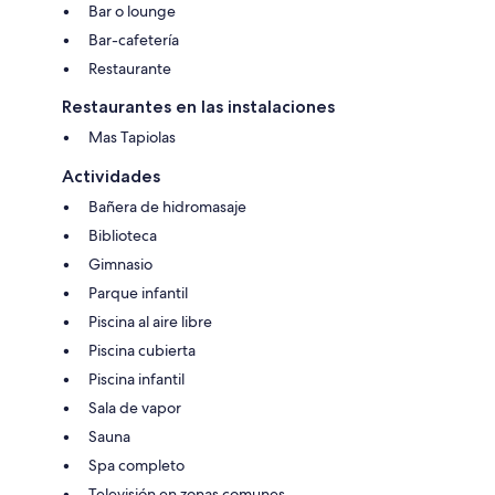
Bar o lounge
Bar-cafetería
Restaurante
Restaurantes en las instalaciones
Mas Tapiolas
Actividades
Bañera de hidromasaje
Biblioteca
Gimnasio
Parque infantil
Piscina al aire libre
Piscina cubierta
Piscina infantil
Sala de vapor
Sauna
Spa completo
Televisión en zonas comunes