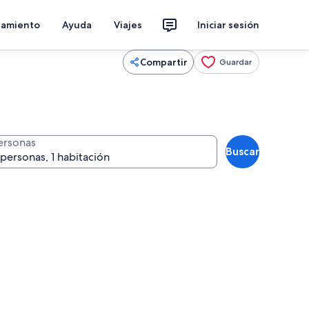
jamiento
Ayuda
Viajes
Iniciar sesión
Compartir
Guardar
ersonas
Buscar