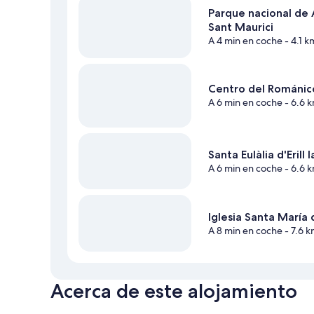
Parque nacional de 
Sant Maurici
A 4 min en coche
- 4.1 k
Centro del Románic
A 6 min en coche
- 6.6 
Santa Eulàlia d'Erill l
A 6 min en coche
- 6.6 
Iglesia Santa María 
A 8 min en coche
- 7.6 
Acerca de este alojamiento