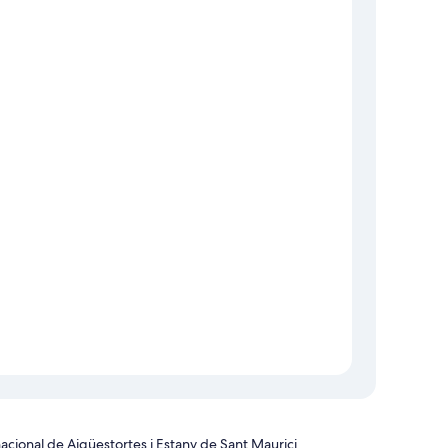
acional de Aigüestortes i Estany de Sant Maurici