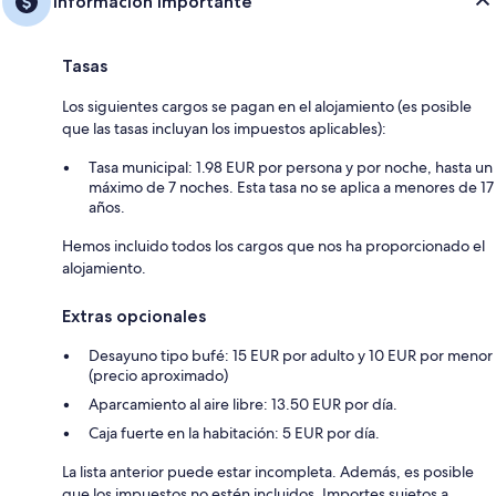
Información importante
Tasas
Los siguientes cargos se pagan en el alojamiento (es posible
que las tasas incluyan los impuestos aplicables):
Tasa municipal: 1.98 EUR por persona y por noche, hasta un
máximo de 7 noches. Esta tasa no se aplica a menores de 17
años.
Hemos incluido todos los cargos que nos ha proporcionado el
alojamiento.
Extras opcionales
Desayuno tipo bufé: 15 EUR por adulto y 10 EUR por menor
(precio aproximado)
Aparcamiento al aire libre: 13.50 EUR por día.
Caja fuerte en la habitación: 5 EUR por día.
La lista anterior puede estar incompleta. Además, es posible
que los impuestos no estén incluidos. Importes sujetos a