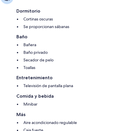
Dormitorio
Cortinas oscuras
Se proporcionan sábanas
Baño
Bañera
Baño privado
Secador de pelo
Toallas
Entretenimiento
Televisión de pantalla plana
Comida y bebida
Minibar
Más
Aire acondicionado regulable
Caja fuerte