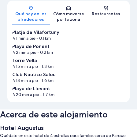
Mapa
Qué hay en los
Cómo moverse
Restaurantes
alrededores
por la zona
Platja de Vilafortuny
A 1 min a pie
- 0.1 km
Playa de Ponent
A 2 min a pie
- 0.2 km
Torre Vella
A 15 min a pie
- 1.3 km
Club Náutico Salou
A 18 min a pie
- 1.6 km
Playa de Llevant
A 20 min a pie
- 1.7 km
Acerca de este alojamiento
Hotel Augustus
Quédate en este hotel de 4 estrellas para familias cerca de Parque