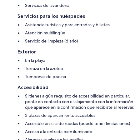
Servicios de lavandería
Servicios para los huéspedes
Asistencia turística y para entradas y billetes
Atención multilingüe
Servicio de limpieza (diario)
Exterior
En la playa
Terraza en la azotea
Tumbonas de piscina
Accesibilidad
Si tienes algún requisito de accesibilidad en particular,
ponte en contacto con el alojamiento con la información
que aparece en la confirmación que recibiste al reservar.
3 plazas de aparcamiento accesibles
Accesible en silla de ruedas (puede tener limitaciones)
Acceso a la entrada bien iluminado
Alarmas visuales en los pasillos