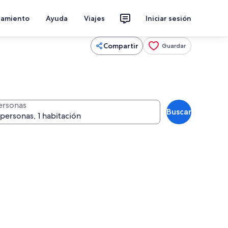
jamiento
Ayuda
Viajes
Iniciar sesión
Compartir
Guardar
ersonas
Buscar