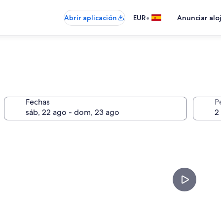
•
Abrir aplicación
EUR
Anunciar alo
Fechas
P