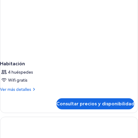
Habitación
4 huéspedes
Wifi gratis
Más
Ver más detalles
detalles
de
Consultar precios y disponibilidad
Habitación