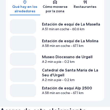
Mapa
Qué hay en los
Cómo moverse
Restaurantes
alrededores
por la zona
Estación de esquí de La Masella
A 51 min en coche
- 60.6 km
Estación de esquí de La Molina
A 58 min en coche
- 67.1 km
Museo Diocesano de Urgell
A 2 min a pie
- 0.2 km
Catedral de Santa Maria de La
Seu d'Urgell
A 2 min a pie
- 0.2 km
Estación de esquí Alp 2500
A 58 min en coche
- 67.1 km