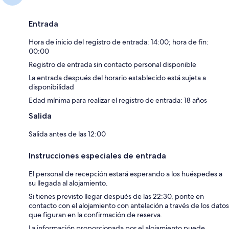
Entrada
Hora de inicio del registro de entrada: 14:00; hora de fin:
00:00
Registro de entrada sin contacto personal disponible
La entrada después del horario establecido está sujeta a
disponibilidad
Edad mínima para realizar el registro de entrada: 18 años
Salida
Salida antes de las 12:00
Instrucciones especiales de entrada
El personal de recepción estará esperando a los huéspedes a
su llegada al alojamiento.
Si tienes previsto llegar después de las 22:30, ponte en
contacto con el alojamiento con antelación a través de los datos
que figuran en la confirmación de reserva.
La información proporcionada por el alojamiento puede