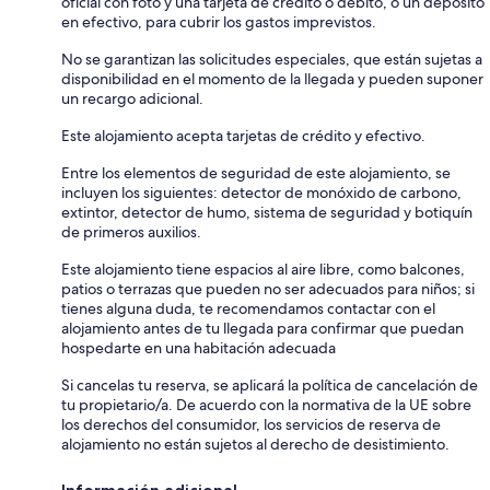
oficial con foto y una tarjeta de crédito o débito, o un depósito
en efectivo, para cubrir los gastos imprevistos.
No se garantizan las solicitudes especiales, que están sujetas a
disponibilidad en el momento de la llegada y pueden suponer
un recargo adicional.
Este alojamiento acepta tarjetas de crédito y efectivo.
Entre los elementos de seguridad de este alojamiento, se
incluyen los siguientes: detector de monóxido de carbono,
extintor, detector de humo, sistema de seguridad y botiquín
de primeros auxilios.
Este alojamiento tiene espacios al aire libre, como balcones,
patios o terrazas que pueden no ser adecuados para niños; si
tienes alguna duda, te recomendamos contactar con el
alojamiento antes de tu llegada para confirmar que puedan
hospedarte en una habitación adecuada
Si cancelas tu reserva, se aplicará la política de cancelación de
tu propietario/a. De acuerdo con la normativa de la UE sobre
los derechos del consumidor, los servicios de reserva de
alojamiento no están sujetos al derecho de desistimiento.