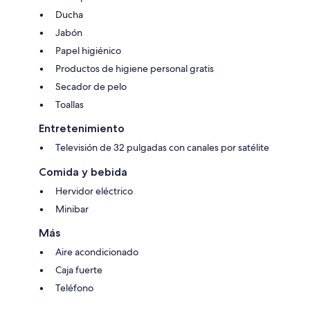
Ducha
Jabón
Papel higiénico
Productos de higiene personal gratis
Secador de pelo
Toallas
Entretenimiento
Televisión de 32 pulgadas con canales por satélite
Comida y bebida
Hervidor eléctrico
Minibar
Más
Aire acondicionado
Caja fuerte
Teléfono