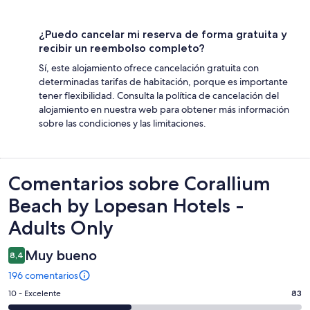
¿Puedo cancelar mi reserva de forma gratuita y
recibir un reembolso completo?
Sí, este alojamiento ofrece cancelación gratuita con
determinadas tarifas de habitación, porque es importante
tener flexibilidad. Consulta la política de cancelación del
alojamiento en nuestra web para obtener más información
sobre las condiciones y las limitaciones.
Comentarios
Comentarios sobre Corallium
Beach by Lopesan Hotels -
Adults Only
Muy bueno
8,4
196 comentarios
83
10 - Excelente
83
comentarios