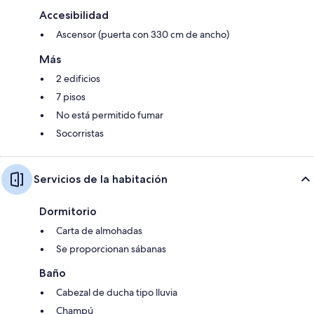
Accesibilidad
Ascensor (puerta con 330 cm de ancho)
Más
2 edificios
7 pisos
No está permitido fumar
Socorristas
Servicios de la habitación
Dormitorio
Carta de almohadas
Se proporcionan sábanas
Baño
Cabezal de ducha tipo lluvia
Champú