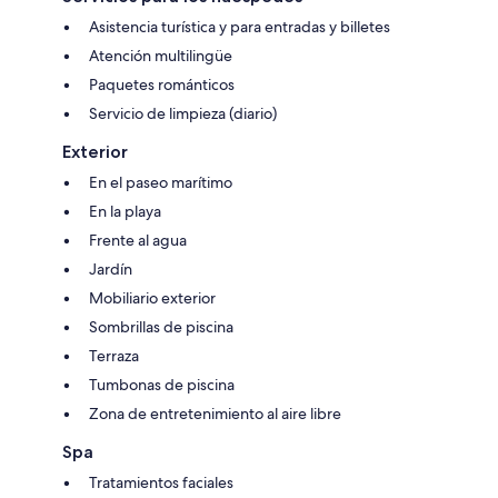
Asistencia turística y para entradas y billetes
Atención multilingüe
Paquetes románticos
Servicio de limpieza (diario)
Exterior
En el paseo marítimo
En la playa
Frente al agua
Jardín
Mobiliario exterior
Sombrillas de piscina
Terraza
Tumbonas de piscina
Zona de entretenimiento al aire libre
Spa
Tratamientos faciales