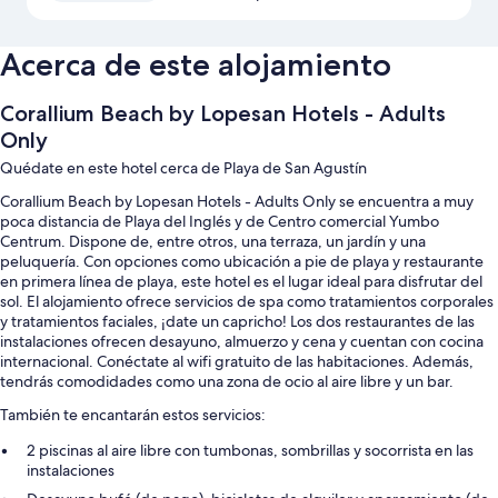
Acerca de este alojamiento
Corallium Beach by Lopesan Hotels - Adults
Only
Quédate en este hotel cerca de Playa de San Agustín
Corallium Beach by Lopesan Hotels - Adults Only se encuentra a muy
poca distancia de Playa del Inglés y de Centro comercial Yumbo
Centrum. Dispone de, entre otros, una terraza, un jardín y una
peluquería. Con opciones como ubicación a pie de playa y restaurante
en primera línea de playa, este hotel es el lugar ideal para disfrutar del
sol. El alojamiento ofrece servicios de spa como tratamientos corporales
y tratamientos faciales, ¡date un capricho! Los dos restaurantes de las
instalaciones ofrecen desayuno, almuerzo y cena y cuentan con cocina
internacional. Conéctate al wifi gratuito de las habitaciones. Además,
tendrás comodidades como una zona de ocio al aire libre y un bar.
También te encantarán estos servicios:
2 piscinas al aire libre con tumbonas, sombrillas y socorrista en las
instalaciones