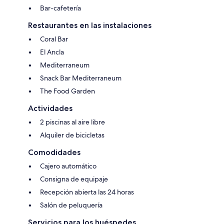
Bar-cafetería
Restaurantes en las instalaciones
Coral Bar
El Ancla
Mediterraneum
Snack Bar Mediterraneum
The Food Garden
Actividades
2 piscinas al aire libre
Alquiler de bicicletas
Comodidades
Cajero automático
Consigna de equipaje
Recepción abierta las 24 horas
Salón de peluquería
Servicios para los huéspedes