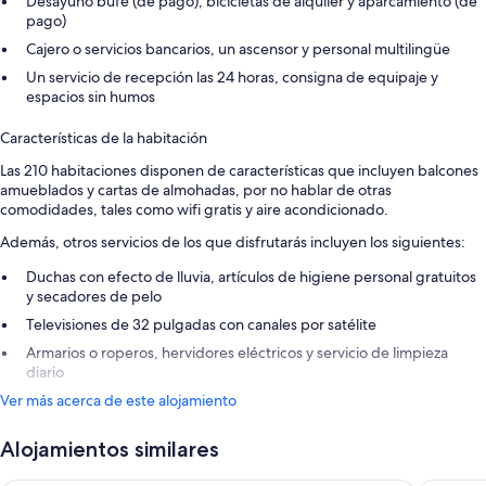
Desayuno bufé (de pago), bicicletas de alquiler y aparcamiento (de
pago)
Cajero o servicios bancarios, un ascensor y personal multilingüe
Un servicio de recepción las 24 horas, consigna de equipaje y
espacios sin humos
Características de la habitación
Las 210 habitaciones disponen de características que incluyen balcones
amueblados y cartas de almohadas, por no hablar de otras
comodidades, tales como wifi gratis y aire acondicionado.
Además, otros servicios de los que disfrutarás incluyen los siguientes:
Duchas con efecto de lluvia, artículos de higiene personal gratuitos
y secadores de pelo
Televisiones de 32 pulgadas con canales por satélite
Armarios o roperos, hervidores eléctricos y servicio de limpieza
diario
Ver más acerca de este alojamiento
Alojamientos similares