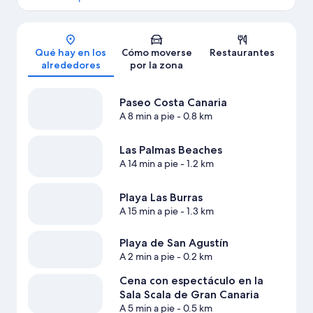
Mapa
Qué hay en los
Cómo moverse
Restaurantes
alrededores
por la zona
Paseo Costa Canaria
A 8 min a pie
- 0.8 km
Las Palmas Beaches
A 14 min a pie
- 1.2 km
Playa Las Burras
A 15 min a pie
- 1.3 km
Playa de San Agustín
A 2 min a pie
- 0.2 km
Cena con espectáculo en la
Sala Scala de Gran Canaria
A 5 min a pie
- 0.5 km