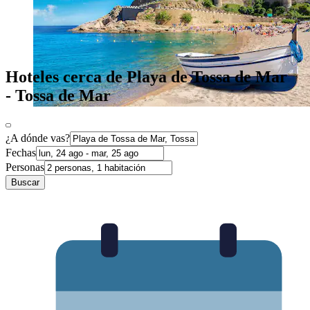
Hoteles cerca de Playa de Tossa de Mar
- Tossa de Mar
¿A dónde vas?
Fechas
Personas
Buscar