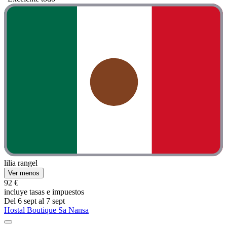
lilia rangel
Ver menos
92 €
incluye tasas e impuestos
Del 6 sept al 7 sept
Hostal Boutique Sa Nansa