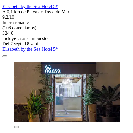
Elisabeth by the Sea Hotel 5*
A 0,1 km de Playa de Tossa de Mar
9,2/10
Impresionante
(106 comentarios)
324 €
incluye tasas e impuestos
Del 7 sept al 8 sept
Elisabeth by the Sea Hotel 5*