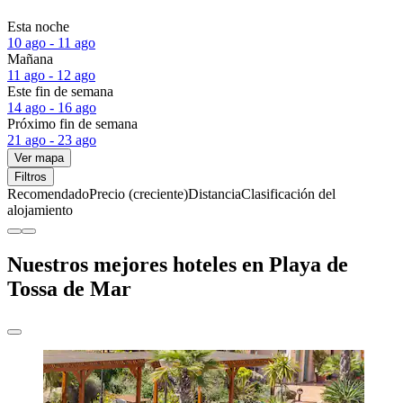
Esta noche
10 ago - 11 ago
Mañana
11 ago - 12 ago
Este fin de semana
14 ago - 16 ago
Próximo fin de semana
21 ago - 23 ago
Ver mapa
Filtros
Recomendado
Precio (creciente)
Distancia
Clasificación del
alojamiento
Nuestros mejores hoteles en Playa de
Tossa de Mar