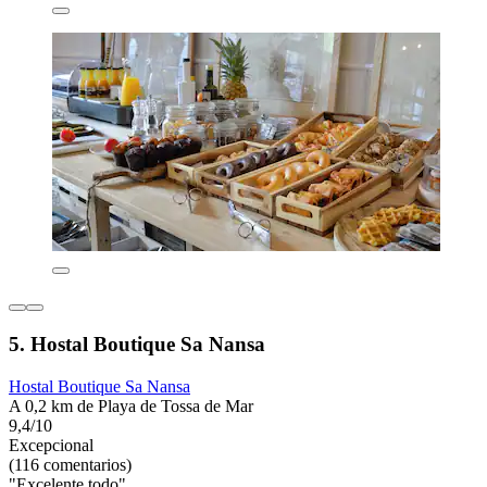
5. Hostal Boutique Sa Nansa
Hostal Boutique Sa Nansa
A 0,2 km de Playa de Tossa de Mar
9,4/10
Excepcional
(116 comentarios)
"Excelente todo"