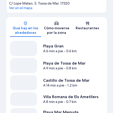
C/ Lope Mateo, 3, Tossa de Mar, 17320
Ver en el mapa
Mapa
Qué hay en los
Cómo moverse
Restaurantes
alrededores
por la zona
Playa Gran
A 6 min a pie
- 0.6 km
Playa de Tossa de Mar
A 9 min a pie
- 0.8 km
Castillo de Tossa de Mar
A 14 min a pie
- 1.2 km
Villa Romana de Els Ametllers
A 8 min a pie
- 0.7 km
Playa Mar Menuda