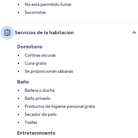
No está permitido fumar
Socorristas
Servicios de la habitación
Dormitorio
Cortinas oscuras
Cuna gratis
Se proporcionan sábanas
Baño
Bañera o ducha
Baño privado
Productos de higiene personal gratis
Secador de pelo
Toallas
Entretenimiento