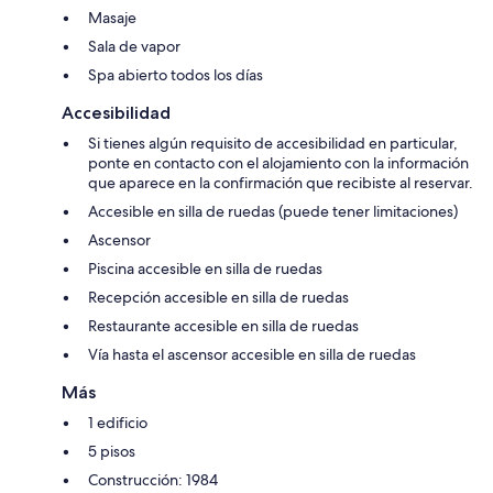
Masaje
Sala de vapor
Spa abierto todos los días
Accesibilidad
Si tienes algún requisito de accesibilidad en particular,
ponte en contacto con el alojamiento con la información
que aparece en la confirmación que recibiste al reservar.
Accesible en silla de ruedas (puede tener limitaciones)
Ascensor
Piscina accesible en silla de ruedas
Recepción accesible en silla de ruedas
Restaurante accesible en silla de ruedas
Vía hasta el ascensor accesible en silla de ruedas
Más
1 edificio
5 pisos
Construcción: 1984