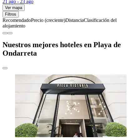
21 ago - 23 ago
Ver mapa
Filtros
Recomendado
Precio (creciente)
Distancia
Clasificación del
alojamiento
Nuestros mejores hoteles en Playa de
Ondarreta