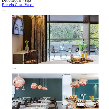
Del 6 sept al 7 sept
Barceló Costa Vasca