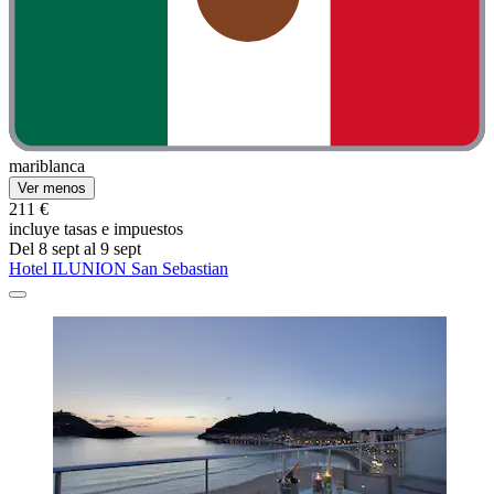
mariblanca
Ver menos
211 €
incluye tasas e impuestos
Del 8 sept al 9 sept
Hotel ILUNION San Sebastian