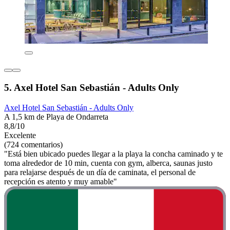
5. Axel Hotel San Sebastián - Adults Only
Axel Hotel San Sebastián - Adults Only
A 1,5 km de Playa de Ondarreta
8,8/10
Excelente
(724 comentarios)
"Está bien ubicado puedes llegar a la playa la concha caminado y te
toma alrededor de 10 min, cuenta con gym, alberca, saunas justo
para relajarse después de un día de caminata, el personal de
recepción es atento y muy amable"