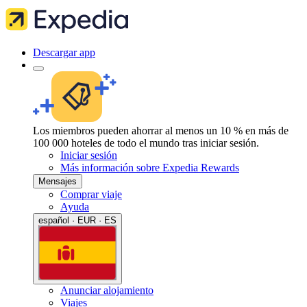
Descargar app
Los miembros pueden ahorrar al menos un 10 % en más de
100 000 hoteles de todo el mundo tras iniciar sesión.
Iniciar sesión
Más información sobre Expedia Rewards
Mensajes
Comprar viaje
Ayuda
español · EUR · ES
Anunciar alojamiento
Viajes