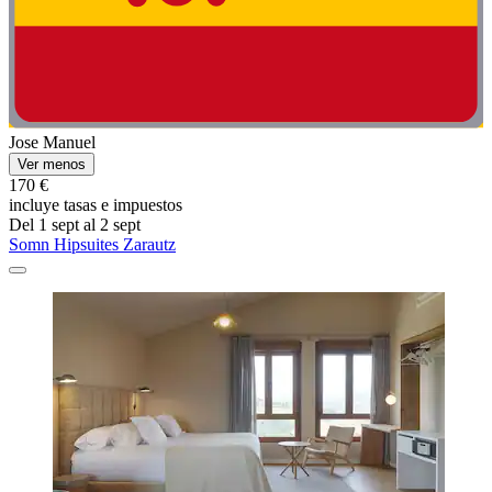
Jose Manuel
Ver menos
170 €
incluye tasas e impuestos
Del 1 sept al 2 sept
Somn Hipsuites Zarautz