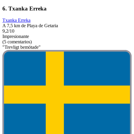
6. Txanka Erreka
Txanka Erreka
A 7,5 km de Playa de Getaria
9,2/10
Impresionante
(5 comentarios)
"Trevligt bemötade"