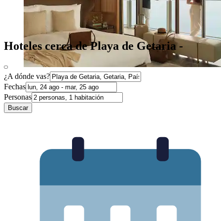
Hoteles cerca de Playa de Getaria -
¿A dónde vas?
Fechas
Personas
Buscar