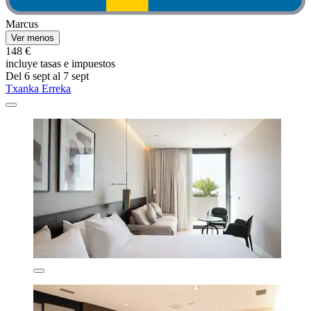
Marcus
Ver menos
148 €
incluye tasas e impuestos
Del 6 sept al 7 sept
Txanka Erreka