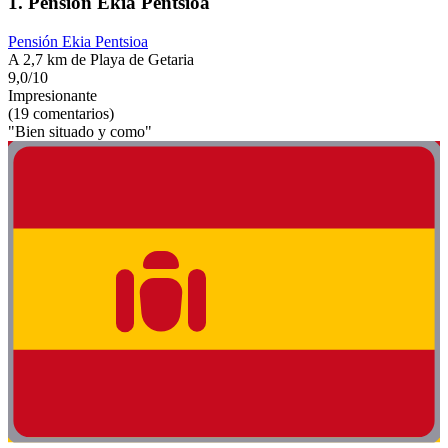
1. Pensión Ekia Pentsioa
Pensión Ekia Pentsioa
A 2,7 km de Playa de Getaria
9,0/10
Impresionante
(19 comentarios)
"Bien situado y como"