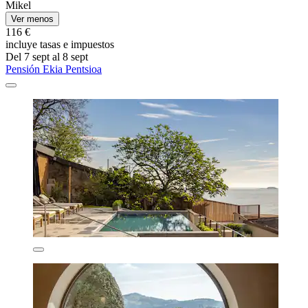
Mikel
Ver menos
116 €
incluye tasas e impuestos
Del 7 sept al 8 sept
Pensión Ekia Pentsioa