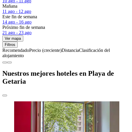
10 ago - 11 ago
Mañana
11 ago - 12 ago
Este fin de semana
14 ago - 16 ago
Próximo fin de semana
21 ago - 23 ago
Ver mapa
Filtros
Recomendado
Precio (creciente)
Distancia
Clasificación del
alojamiento
Nuestros mejores hoteles en Playa de
Getaria