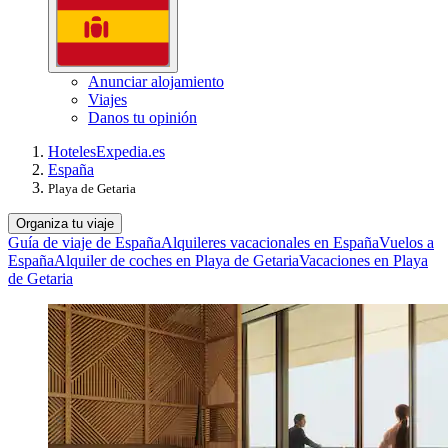
Anunciar alojamiento
Viajes
Danos tu opinión
Hoteles
Expedia.es
España
Playa de Getaria
Organiza tu viaje
Guía de viaje de España
Alquileres vacacionales en España
Vuelos a
España
Alquiler de coches en Playa de Getaria
Vacaciones en Playa
de Getaria