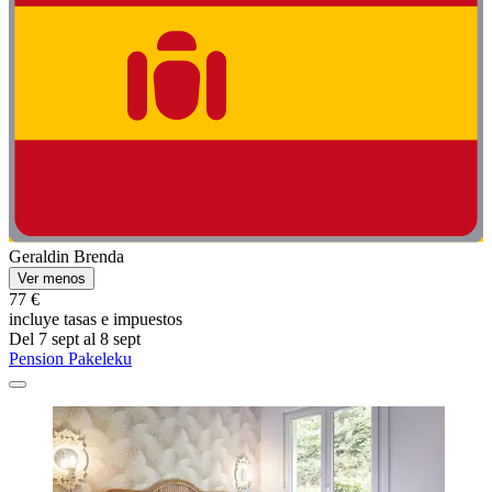
Geraldin Brenda
Ver menos
77 €
incluye tasas e impuestos
Del 7 sept al 8 sept
Pension Pakeleku