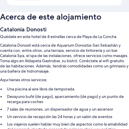
Acerca de este alojamiento
Catalonia Donosti
Quédate en este hotel de 4 estrellas cerca de Playa de La Concha
Catalonia Donosti está cerca de Aquarium Donostia-San Sebastián y
cuenta con, entre otros, una terraza, servicio de tintorería y un bar.
Catalonia Spa, el spa de las instalaciones, ofrece servicios como masajes.
Toma algo en Aldapeta Gastrobar, su bistró. Conéctate al wifi gratuito
de las habitaciones. Además, tendrás comodidades como un gimnasio y
una bañera de hidromasaje.
Aquí tienes otros servicios:
Una piscina al aire libre de temporada
Desayuno bufé (de pago), aparcamiento (de pago) y un punto de
recarga para coches
7 salas de reuniones, un dispensador de agua y un ascensor
Un servicio de recepción las 24 horas y un salón de eventos
Los viajeros suelen hablar muy bien de aspectos como la amabilidad