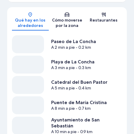
Mapa
Qué hay en los
Cómo moverse
Restaurantes
alrededores
por la zona
Paseo de La Concha
A 2 min a pie
- 0.2 km
Playa de La Concha
A 3 min a pie
- 0.3 km
Catedral del Buen Pastor
A 5 min a pie
- 0.4 km
Puente de María Cristina
A 8 min a pie
- 0.7 km
Ayuntamiento de San
Sebastián
A 10 min a pie
- 0.9 km