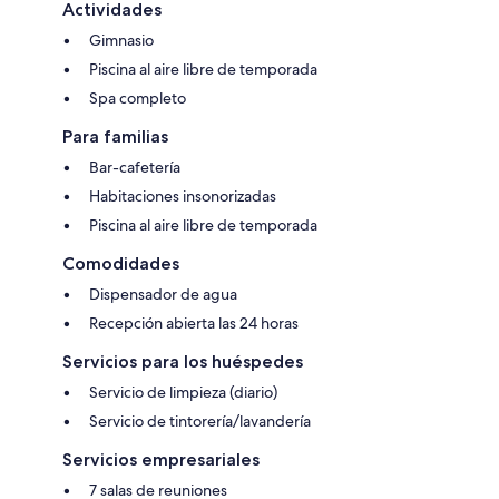
Actividades
Gimnasio
Piscina al aire libre de temporada
Spa completo
Para familias
Bar-cafetería
Habitaciones insonorizadas
Piscina al aire libre de temporada
Comodidades
Dispensador de agua
Recepción abierta las 24 horas
Servicios para los huéspedes
Servicio de limpieza (diario)
Servicio de tintorería/lavandería
Servicios empresariales
7 salas de reuniones