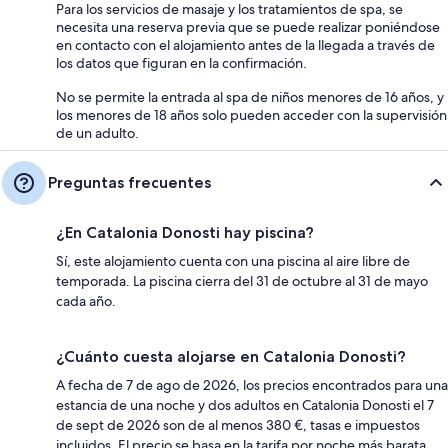
Para los servicios de masaje y los tratamientos de spa, se
necesita una reserva previa que se puede realizar poniéndose
en contacto con el alojamiento antes de la llegada a través de
los datos que figuran en la confirmación.
No se permite la entrada al spa de niños menores de 16 años, y
los menores de 18 años solo pueden acceder con la supervisión
de un adulto.
Preguntas frecuentes
¿En Catalonia Donosti hay piscina?
Sí, este alojamiento cuenta con una piscina al aire libre de
temporada. La piscina cierra del 31 de octubre al 31 de mayo
cada año.
¿Cuánto cuesta alojarse en Catalonia Donosti?
A fecha de 7 de ago de 2026, los precios encontrados para una
estancia de una noche y dos adultos en Catalonia Donosti el 7
de sept de 2026 son de al menos 380 €, tasas e impuestos
incluidos. El precio se basa en la tarifa por noche más barata