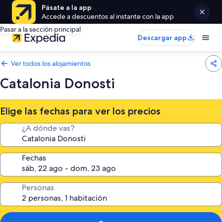
Pásate a la app
Accede a descuentos al instante con la app
Pasar a la sección principal
Descargar app
Ver todos los alojamientos
Catalonia Donosti
Elige las fechas para ver los precios
¿A dónde vas?
Fechas
Personas