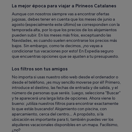
La mejor época para viajar a Pirineos Catalanes
Aunque con nosotros siempre vas a encontrar ofertas
jugosas, debes tener en cuenta que los meses de junio a
agosto (especialmente este último) se corresponden con la
temporada alta, por lo que los precios de los alojamientos
pueden subir. En los meses más fríos, exceptuando las
Navidades, es cuando suelen encontrarse los precios más
bajos. Sin embargo, como te decimos, ¡no vayas a
condicionar tus vacaciones por esto! En Expedia seguro
que encuentras opciones que se ajusten a tu presupuesto.
Los filtros son tus amigos
No importa si usas nuestro sitio web desde el ordenador o
desde el teléfono, ¡es muy sencillo moverse por él! Primero,
introduce el destino, las fechas de entrada y de salida, y el
número de personas que seréis. Luego, selecciona “Buscar”
y te aparecerá una larga lista de opciones. Ahora viene lo
bueno: ¡utiliza nuestros filtros para encontrar exactamente
lo que estás buscando! Alojamiento con piscina, con
aparcamiento, cerca del centro… A propósito, si la
ubicación es importante para ti, también puedes ver los
alquileres vacacionales disponibles en un mapa. Facilísimo,
¿no?