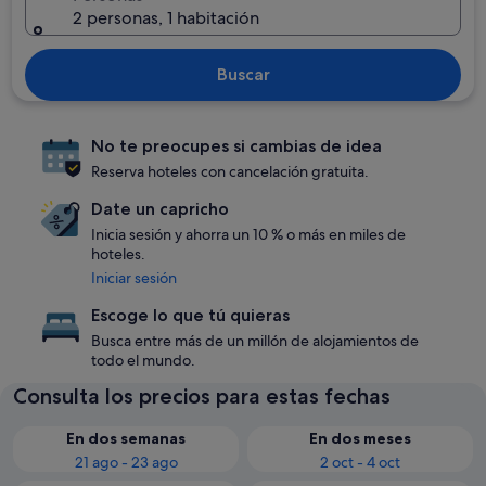
2 personas, 1 habitación
Buscar
No te preocupes si cambias de idea
Reserva hoteles con cancelación gratuita.
Date un capricho
Inicia sesión y ahorra un 10 % o más en miles de
hoteles.
Iniciar sesión
Escoge lo que tú quieras
Busca entre más de un millón de alojamientos de
todo el mundo.
Consulta los precios para estas fechas
En dos semanas
En dos meses
21 ago - 23 ago
2 oct - 4 oct