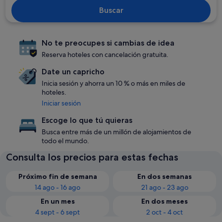
Buscar
No te preocupes si cambias de idea
Reserva hoteles con cancelación gratuita.
Date un capricho
Inicia sesión y ahorra un 10 % o más en miles de
hoteles.
Iniciar sesión
Escoge lo que tú quieras
Busca entre más de un millón de alojamientos de
todo el mundo.
Consulta los precios para estas fechas
Próximo fin de semana
En dos semanas
14 ago - 16 ago
21 ago - 23 ago
En un mes
En dos meses
4 sept - 6 sept
2 oct - 4 oct