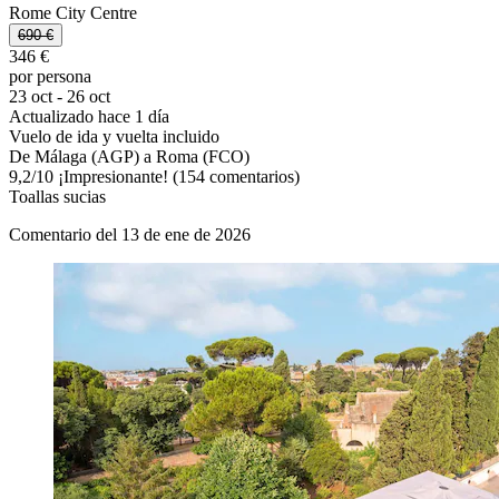
Rome City Centre
690 €
346 €
por persona
23 oct - 26 oct
Actualizado hace 1 día
Vuelo de ida y vuelta incluido
De Málaga (AGP) a Roma (FCO)
9,2
/
10
¡Impresionante! (154 comentarios)
Toallas sucias
Comentario del 13 de ene de 2026