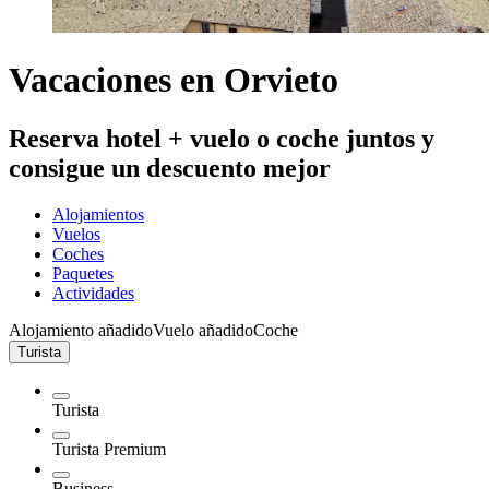
Vacaciones en Orvieto
Reserva hotel + vuelo o coche juntos y
consigue un descuento mejor
Alojamientos
Vuelos
Coches
Paquetes
Actividades
Alojamiento añadido
Vuelo añadido
Coche
Turista
Turista
Turista Premium
Business