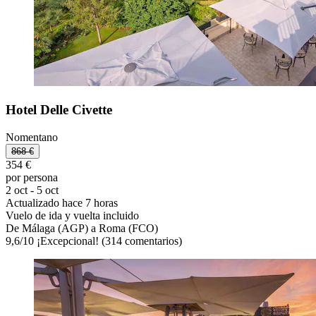
Hotel Delle Civette
Nomentano
868 €
354 €
por persona
2 oct - 5 oct
Actualizado hace 7 horas
Vuelo de ida y vuelta incluido
De Málaga (AGP) a Roma (FCO)
9,6
/
10
¡Excepcional! (314 comentarios)