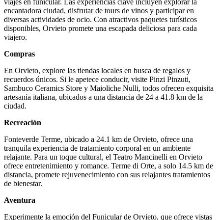
viajes en funicular. Las experiencias clave incluyen explorar la
encantadora ciudad, disfrutar de tours de vinos y participar en
diversas actividades de ocio. Con atractivos paquetes turísticos
disponibles, Orvieto promete una escapada deliciosa para cada
viajero.
Compras
En Orvieto, explore las tiendas locales en busca de regalos y
recuerdos únicos. Si le apetece conducir, visite Pinzi Pinzuti,
Sambuco Ceramics Store y Maioliche Nulli, todos ofrecen exquisita
artesanía italiana, ubicados a una distancia de 24 a 41.8 km de la
ciudad.
Recreación
Fonteverde Terme, ubicado a 24.1 km de Orvieto, ofrece una
tranquila experiencia de tratamiento corporal en un ambiente
relajante. Para un toque cultural, el Teatro Mancinelli en Orvieto
ofrece entretenimiento y romance. Terme di Orte, a solo 14.5 km de
distancia, promete rejuvenecimiento con sus relajantes tratamientos
de bienestar.
Aventura
Experimente la emoción del Funicular de Orvieto, que ofrece vistas