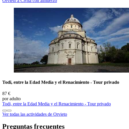
Orvieto a Civita con almuerzo
Todi, entre la Edad Media y el Renacimiento - Tour privado
87 €
por adulto
Todi, entre la Edad Media y el Renacimiento - Tour privado
Ver todas las actividades de Orvieto
Preguntas frecuentes