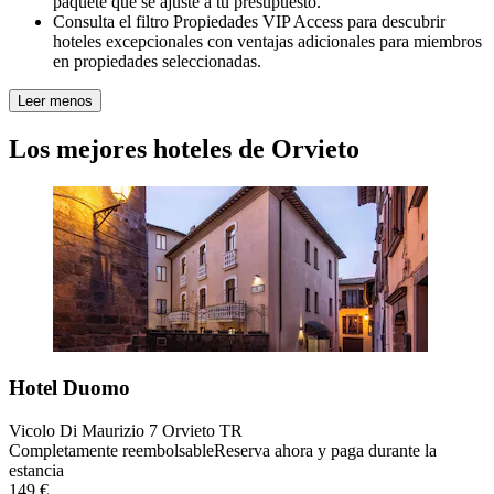
paquete que se ajuste a tu presupuesto.
Consulta el filtro Propiedades VIP Access para descubrir
hoteles excepcionales con ventajas adicionales para miembros
en propiedades seleccionadas.
Leer menos
Los mejores hoteles de Orvieto
Hotel Duomo
Vicolo Di Maurizio 7 Orvieto TR
Completamente reembolsable
Reserva ahora y paga durante la
estancia
149 €