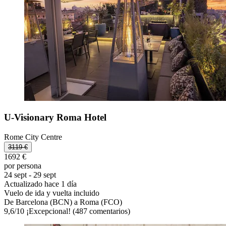
U-Visionary Roma Hotel
Rome City Centre
3119 €
1692 €
por persona
24 sept - 29 sept
Actualizado hace 1 día
Vuelo de ida y vuelta incluido
De Barcelona (BCN) a Roma (FCO)
9,6
/
10
¡Excepcional! (487 comentarios)