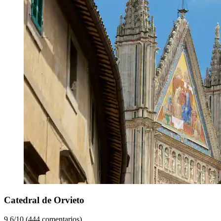
Catedral de Orvieto
9.6/10 (444 comentarios)