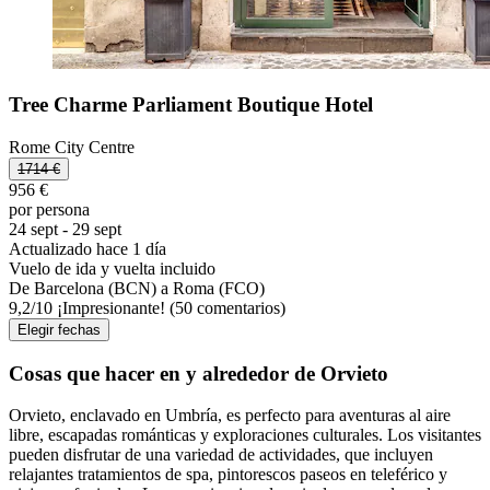
Tree Charme Parliament Boutique Hotel
Rome City Centre
1714 €
956 €
por persona
24 sept - 29 sept
Actualizado hace 1 día
Vuelo de ida y vuelta incluido
De Barcelona (BCN) a Roma (FCO)
9,2
/
10
¡Impresionante! (50 comentarios)
Elegir fechas
Cosas que hacer en y alrededor de Orvieto
Orvieto, enclavado en Umbría, es perfecto para aventuras al aire
libre, escapadas románticas y exploraciones culturales. Los visitantes
pueden disfrutar de una variedad de actividades, que incluyen
relajantes tratamientos de spa, pintorescos paseos en teleférico y