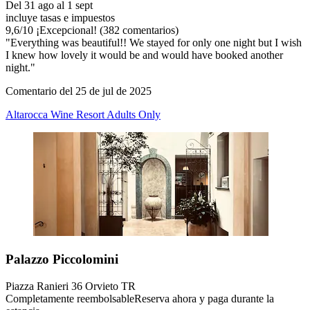
Del 31 ago al 1 sept
incluye tasas e impuestos
9,6
/
10
¡Excepcional! (382 comentarios)
"Everything was beautiful!! We stayed for only one night but I wish
I knew how lovely it would be and would have booked another
night."
Comentario del 25 de jul de 2025
Altarocca Wine Resort Adults Only
Palazzo Piccolomini
Piazza Ranieri 36 Orvieto TR
Completamente reembolsable
Reserva ahora y paga durante la