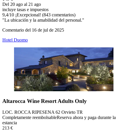
Del 20 ago al 21 ago
incluye tasas e impuestos
9,4
/
10
¡Excepcional! (843 comentarios)
"La ubicación y la amabilidad del personal."
Comentario del 16 de jul de 2025
Hotel Duomo
Altarocca Wine Resort Adults Only
LOC. ROCCA RIPESENA 62 Orvieto TR
Completamente reembolsable
Reserva ahora y paga durante la
estancia
213 €