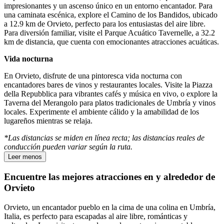
impresionantes y un ascenso único en un entorno encantador. Para
una caminata escénica, explore el Camino de los Bandidos, ubicado
a 12.9 km de Orvieto, perfecto para los entusiastas del aire libre.
Para diversión familiar, visite el Parque Acuático Tavernelle, a 32.2
km de distancia, que cuenta con emocionantes atracciones acuáticas.
Vida nocturna
En Orvieto, disfrute de una pintoresca vida nocturna con
encantadores bares de vinos y restaurantes locales. Visite la Piazza
della Repubblica para vibrantes cafés y música en vivo, o explore la
Taverna del Merangolo para platos tradicionales de Umbría y vinos
locales. Experimente el ambiente cálido y la amabilidad de los
lugareños mientras se relaja.
*Las distancias se miden en línea recta; las distancias reales de
conducción pueden variar según la ruta.
Leer menos
Encuentre las mejores atracciones en y alrededor de
Orvieto
Orvieto, un encantador pueblo en la cima de una colina en Umbría,
Italia, es perfecto para escapadas al aire libre, románticas y