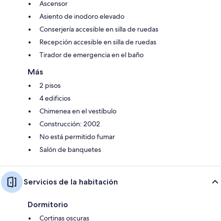
Ascensor
Asiento de inodoro elevado
Conserjería accesible en silla de ruedas
Recepción accesible en silla de ruedas
Tirador de emergencia en el baño
Más
2 pisos
4 edificios
Chimenea en el vestíbulo
Construcción: 2002
No está permitido fumar
Salón de banquetes
Servicios de la habitación
Dormitorio
Cortinas oscuras