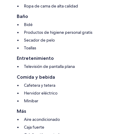
Ropa de cama de alta calidad
Baño
Bidé
Productos de higiene personal gratis
Secador de pelo
Toallas
Entretenimiento
Televisión de pantalla plana
Comida y bebida
Cafetera y tetera
Hervidor eléctrico
Minibar
Más
Aire acondicionado
Caja fuerte