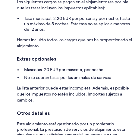
Los siguientes cargos se pagan en el alojamiento (es posible
que las tasas incluyan los impuestos aplicables):
Tasa municipal: 2.20 EUR por persona y por noche, hasta
un máximo de 5 noches. Esta tasa no se aplica a menores
de 12 años.
Hemos incluido todos los cargos que nos ha proporcionado el
alojamiento.
Extras opcionales
Mascotas: 20 EUR por mascota, por noche
No se cobran tasas por los animales de servicio
La lista anterior puede estar incompleta. Además, es posible
que los impuestos no estén incluidos. Importes sujetos a
cambios.
Otros detalles
Este alojamiento está gestionado por un propietario
profesional. La prestación de servicios de alojamiento está
vinculada a una actividad comercial, un negocio o una