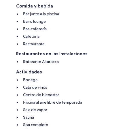
Comida y bebida
Bar junto a la piscina
Bar o lounge
Bar-cafetería
Cafetería
Restaurante
Restaurantes en las instalaciones
Ristorante Altarocca
Actividades
Bodega
Cata de vinos
Centro de bienestar
Piscina al aire libre de temporada
Sala de vapor
Sauna
Spa completo