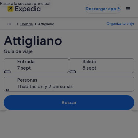
Pasar a la sección principal
Descargar app
Organiza tu viaje
Umbría
Attigliano
Attigliano
Guía de viaje
Entrada
Salida
7 sept
8 sept
Personas
1 habitación y 2 personas
Buscar
Ver mapa