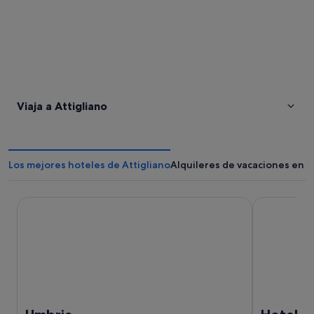
Viaja a Attigliano
Los mejores hoteles de Attigliano
Alquileres de vacaciones en A
Umbria
Hotel de Par