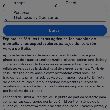
6 sept
7 sept
Personas
1 habitación y 2 personas
Un pueblo histórico con edificios colo
Buscar
Explora las fértiles tierras agrícolas, los pueblos de
montaña y los espectaculares paisajes del corazón
verde de Italia.
Aprovecha las ofertas de viajes baratos a Umbría, una región
pintoresca de sinuosos caminos rurales, olivares, colinas onduladas y
ciudades históricas. Umbría es un lugar venerado entre los más
religiosos ya que fue la ciudad natal de cientos de santos. También
es la única región italiana sin costa ni fronteras exteriores. Las
tradiciones italianas han sobrevivido de manera incesante. Disfruta
de vinos de mucho cuerpo, descubre interesantes pueblos de
montaña y únete a los habitantes locales en sus paseos al atardecer
por las plazas de la ciudad.
La capital de Umbría, Perugia, es un punto de partida perfecto para
comenzar tus excursiones por la región. El centro histórico de la
ciudad es una atractiva mezcla de callejones adoquinados y plazas, y