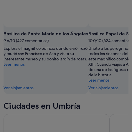
Basílica de Santa María de los Ángeles
Basílica Papal de Sa
9.6/10 (427 comentarios)
10.0/10 (624 comentario
Explora el magnífico edificio donde vivió, rezó
Únete a los peregrinos
y murió san Francisco de Asís y visita su
todos los rincones del 
interesante museo y su bonito jardín de rosas.
este magnífico complejo 
Leer menos
XIII. Cuando viajes a Así
de una de las figuras r
de la historia.
Leer menos
Ver alojamientos
Ver alojamientos
Ciudades en Umbría