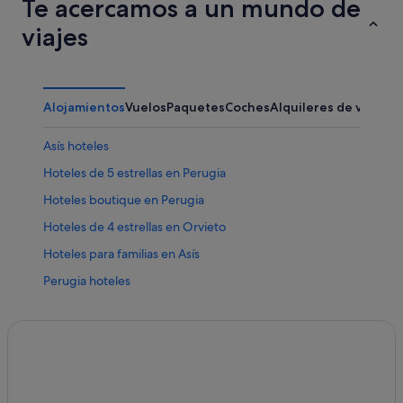
Te acercamos a un mundo de
viajes
Alojamientos
Vuelos
Paquetes
Coches
Alquileres de vacaci
Asís hoteles
Hoteles de 5 estrellas en Perugia
Hoteles boutique en Perugia
Hoteles de 4 estrellas en Orvieto
Hoteles para familias en Asís
Perugia hoteles
Spello hoteles
Orvieto hoteles
Hotansa hoteles en Asís
Independent hoteles en Perugia