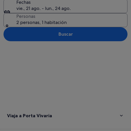
Fechas
vie., 21 ago. - lun., 24 ago.
Personas
2 personas, 1 habitación
Buscar
Ver mapa
Viaja a Porta Vivaria