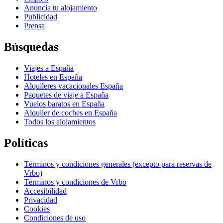
Anuncia tu alojamiento
Publicidad
Prensa
Búsquedas
Viajes a España
Hoteles en España
Alquileres vacacionales España
Paquetes de viaje a España
Vuelos baratos en España
Alquiler de coches en España
Todos los alojamientos
Políticas
Términos y condiciones generales (excepto para reservas de
Vrbo)
Términos y condiciones de Vrbo
Accesibilidad
Privacidad
Cookies
Condiciones de uso