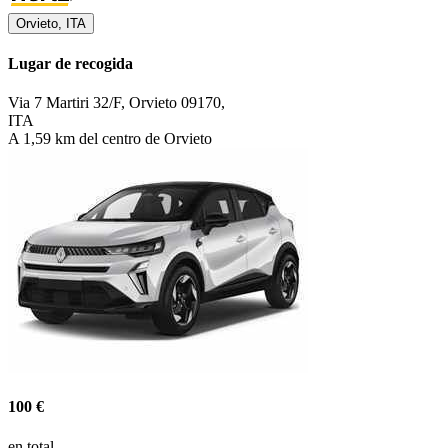
Orvieto, ITA
Lugar de recogida
Via 7 Martiri 32/F, Orvieto 09170,
ITA
A 1,59 km del centro de Orvieto
100 €
en total