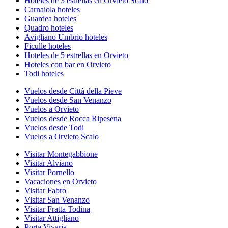
Hoteles de 3 estrellas en Orvieto Scalo
Carnaiola hoteles
Guardea hoteles
Quadro hoteles
Avigliano Umbrio hoteles
Ficulle hoteles
Hoteles de 5 estrellas en Orvieto
Hoteles con bar en Orvieto
Todi hoteles
Vuelos desde Città della Pieve
Vuelos desde San Venanzo
Vuelos a Orvieto
Vuelos desde Rocca Ripesena
Vuelos desde Todi
Vuelos a Orvieto Scalo
Visitar Montegabbione
Visitar Alviano
Visitar Pornello
Vacaciones en Orvieto
Visitar Fabro
Visitar San Venanzo
Visitar Fratta Todina
Visitar Attigliano
Porta Vivaria