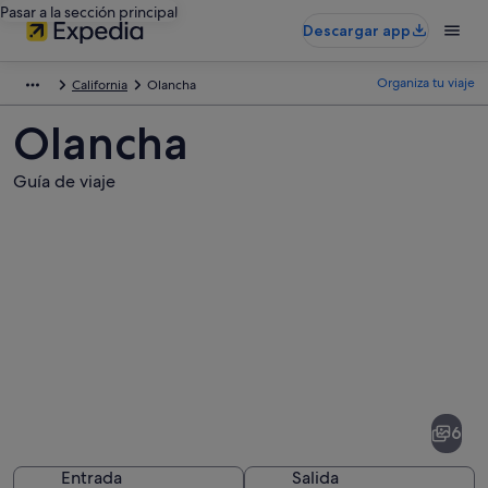
Pasar a la sección principal
Descargar app
Organiza tu viaje
California
Olancha
Olancha
Guía de viaje
Fotos
de
Olancha
6
Entrada
Salida