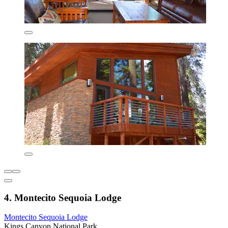
4. Montecito Sequoia Lodge
Montecito Sequoia Lodge
Kings Canyon National Park