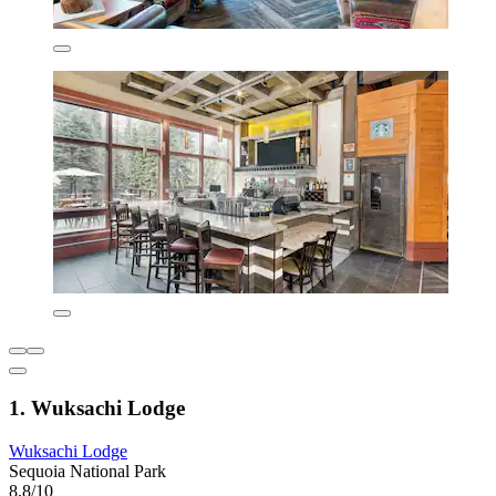
1. Wuksachi Lodge
Wuksachi Lodge
Sequoia National Park
8,8/10