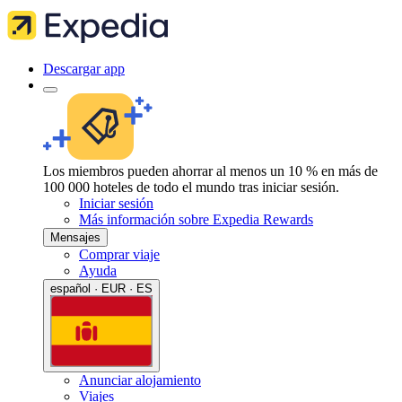
Descargar app
Los miembros pueden ahorrar al menos un 10 % en más de
100 000 hoteles de todo el mundo tras iniciar sesión.
Iniciar sesión
Más información sobre Expedia Rewards
Mensajes
Comprar viaje
Ayuda
español · EUR · ES
Anunciar alojamiento
Viajes