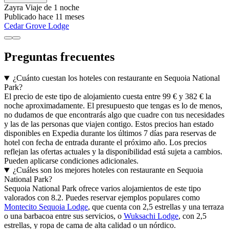
Zayra
Viaje de 1 noche
Publicado hace 11 meses
Cedar Grove Lodge
Preguntas frecuentes
¿Cuánto cuestan los hoteles con restaurante en Sequoia National
Park?
El precio de este tipo de alojamiento cuesta entre 99 € y 382 € la
noche aproximadamente. El presupuesto que tengas es lo de menos,
no dudamos de que encontrarás algo que cuadre con tus necesidades
y las de las personas que viajen contigo. Estos precios han estado
disponibles en Expedia durante los últimos 7 días para reservas de
hotel con fecha de entrada durante el próximo año. Los precios
reflejan las ofertas actuales y la disponibilidad está sujeta a cambios.
Pueden aplicarse condiciones adicionales.
¿Cuáles son los mejores hoteles con restaurante en Sequoia
National Park?
Sequoia National Park ofrece varios alojamientos de este tipo
valorados con 8.2. Puedes reservar ejemplos populares como
Montecito Sequoia Lodge
, que cuenta con 2,5 estrellas y una terraza
o una barbacoa entre sus servicios, o
Wuksachi Lodge
, con 2,5
estrellas, y ropa de cama de alta calidad o un nórdico.