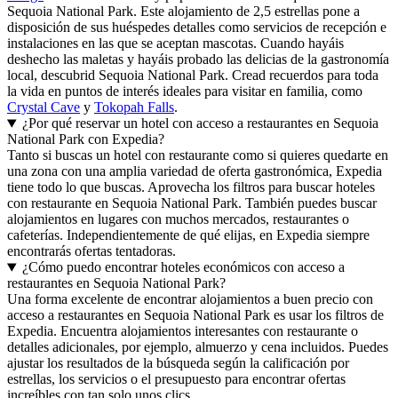
Sequoia National Park. Este alojamiento de 2,5 estrellas pone a
disposición de sus huéspedes detalles como servicios de recepción e
instalaciones en las que se aceptan mascotas. Cuando hayáis
deshecho las maletas y hayáis probado las delicias de la gastronomía
local, descubrid Sequoia National Park. Cread recuerdos para toda
la vida en puntos de interés ideales para visitar en familia, como
Crystal Cave
y
Tokopah Falls
.
¿Por qué reservar un hotel con acceso a restaurantes en Sequoia
National Park con Expedia?
Tanto si buscas un hotel con restaurante como si quieres quedarte en
una zona con una amplia variedad de oferta gastronómica, Expedia
tiene todo lo que buscas. Aprovecha los filtros para buscar hoteles
con restaurante en Sequoia National Park. También puedes buscar
alojamientos en lugares con muchos mercados, restaurantes o
cafeterías. Independientemente de qué elijas, en Expedia siempre
encontrarás ofertas tentadoras.
¿Cómo puedo encontrar hoteles económicos con acceso a
restaurantes en Sequoia National Park?
Una forma excelente de encontrar alojamientos a buen precio con
acceso a restaurantes en Sequoia National Park es usar los filtros de
Expedia. Encuentra alojamientos interesantes con restaurante o
detalles adicionales, por ejemplo, almuerzo y cena incluidos. Puedes
ajustar los resultados de la búsqueda según la calificación por
estrellas, los servicios o el presupuesto para encontrar ofertas
increíbles con tan solo unos clics.