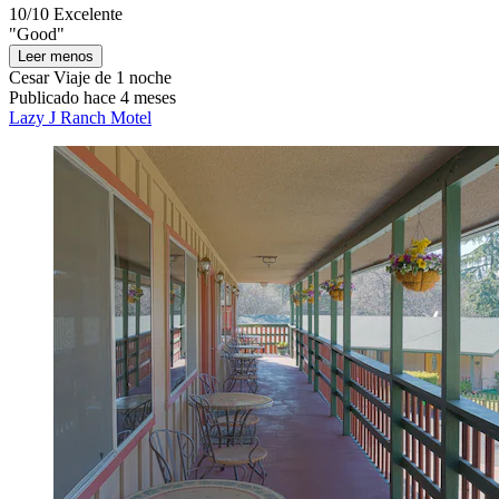
10/10
Excelente
"Good"
Leer menos
Cesar
Viaje de 1 noche
Publicado hace 4 meses
Lazy J Ranch Motel