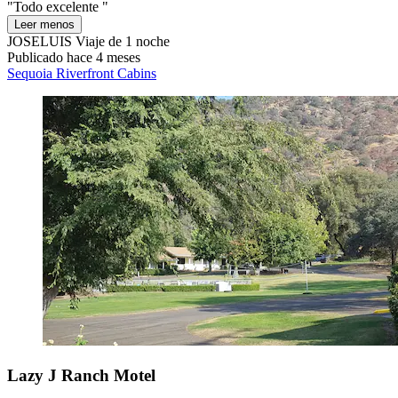
"Todo excelente "
Leer menos
JOSELUIS
Viaje de 1 noche
Publicado hace 4 meses
Sequoia Riverfront Cabins
Lazy J Ranch Motel