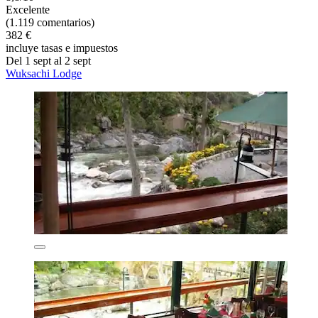
Excelente
(1.119 comentarios)
382 €
incluye tasas e impuestos
Del 1 sept al 2 sept
Wuksachi Lodge