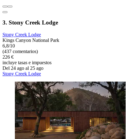
3. Stony Creek Lodge
Stony Creek Lodge
Kings Canyon National Park
6,8/10
(437 comentarios)
226 €
incluye tasas e impuestos
Del 24 ago al 25 ago
Stony Creek Lodge