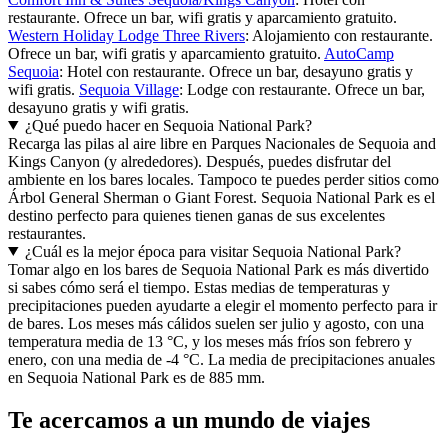
restaurante. Ofrece un bar, wifi gratis y aparcamiento gratuito.
Western Holiday Lodge Three Rivers
: Alojamiento con restaurante.
Ofrece un bar, wifi gratis y aparcamiento gratuito.
AutoCamp
Sequoia
: Hotel con restaurante. Ofrece un bar, desayuno gratis y
wifi gratis.
Sequoia Village
: Lodge con restaurante. Ofrece un bar,
desayuno gratis y wifi gratis.
¿Qué puedo hacer en Sequoia National Park?
Recarga las pilas al aire libre en Parques Nacionales de Sequoia and
Kings Canyon (y alrededores). Después, puedes disfrutar del
ambiente en los bares locales. Tampoco te puedes perder sitios como
Árbol General Sherman o Giant Forest. Sequoia National Park es el
destino perfecto para quienes tienen ganas de sus excelentes
restaurantes.
¿Cuál es la mejor época para visitar Sequoia National Park?
Tomar algo en los bares de Sequoia National Park es más divertido
si sabes cómo será el tiempo. Estas medias de temperaturas y
precipitaciones pueden ayudarte a elegir el momento perfecto para ir
de bares. Los meses más cálidos suelen ser julio y agosto, con una
temperatura media de 13 °C, y los meses más fríos son febrero y
enero, con una media de -4 °C. La media de precipitaciones anuales
en Sequoia National Park es de 885 mm.
Te acercamos a un mundo de viajes