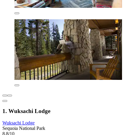
1. Wuksachi Lodge
Wuksachi Lodge
Sequoia National Park
8,8/10