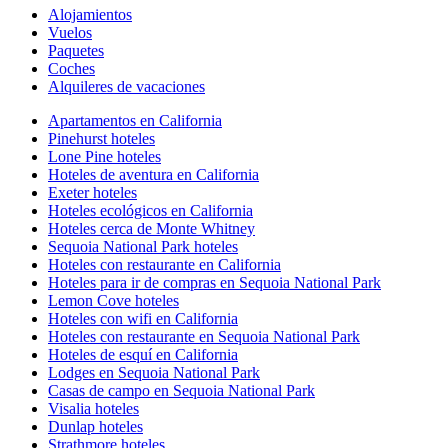
Alojamientos
Vuelos
Paquetes
Coches
Alquileres de vacaciones
Apartamentos en California
Pinehurst hoteles
Lone Pine hoteles
Hoteles de aventura en California
Exeter hoteles
Hoteles ecológicos en California
Hoteles cerca de Monte Whitney
Sequoia National Park hoteles
Hoteles con restaurante en California
Hoteles para ir de compras en Sequoia National Park
Lemon Cove hoteles
Hoteles con wifi en California
Hoteles con restaurante en Sequoia National Park
Hoteles de esquí en California
Lodges en Sequoia National Park
Casas de campo en Sequoia National Park
Visalia hoteles
Dunlap hoteles
Strathmore hoteles