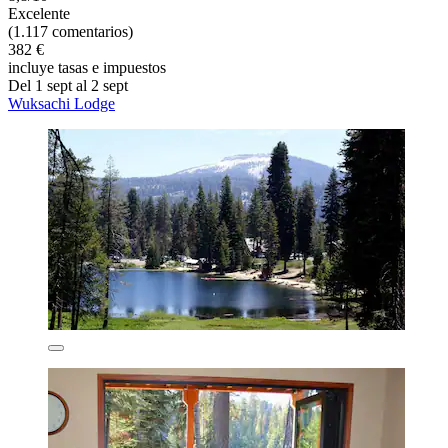
Excelente
(1.117 comentarios)
382 €
incluye tasas e impuestos
Del 1 sept al 2 sept
Wuksachi Lodge