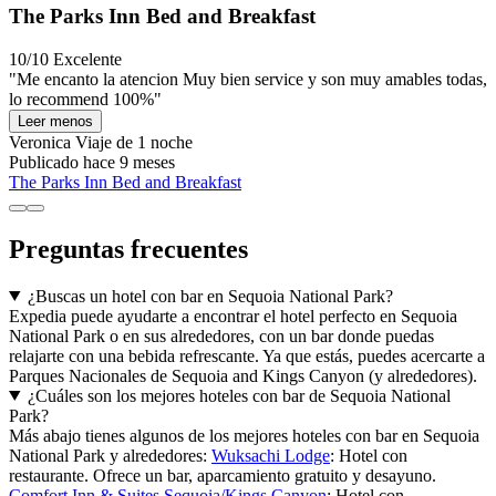
The Parks Inn Bed and Breakfast
10/10
Excelente
"Me encanto la atencion Muy bien service y son muy amables todas,
lo recommend 100%"
Leer menos
Veronica
Viaje de 1 noche
Publicado hace 9 meses
The Parks Inn Bed and Breakfast
Preguntas frecuentes
¿Buscas un hotel con bar en Sequoia National Park?
Expedia puede ayudarte a encontrar el hotel perfecto en Sequoia
National Park o en sus alrededores, con un bar donde puedas
relajarte con una bebida refrescante. Ya que estás, puedes acercarte a
Parques Nacionales de Sequoia and Kings Canyon (y alrededores).
¿Cuáles son los mejores hoteles con bar de Sequoia National
Park?
Más abajo tienes algunos de los mejores hoteles con bar en Sequoia
National Park y alrededores:
Wuksachi Lodge
: Hotel con
restaurante. Ofrece un bar, aparcamiento gratuito y desayuno.
Comfort Inn & Suites Sequoia/Kings Canyon
: Hotel con