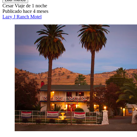
Cesar
Viaje de 1 noche
Publicado hace 4 meses
Lazy J Ranch Motel