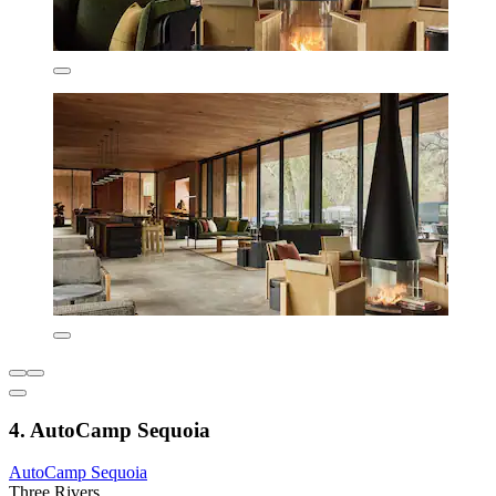
4. AutoCamp Sequoia
AutoCamp Sequoia
Three Rivers