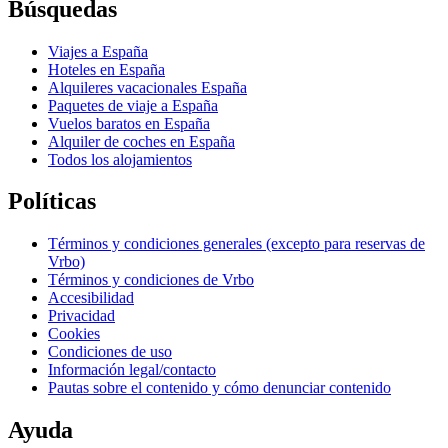
Búsquedas
Viajes a España
Hoteles en España
Alquileres vacacionales España
Paquetes de viaje a España
Vuelos baratos en España
Alquiler de coches en España
Todos los alojamientos
Políticas
Términos y condiciones generales (excepto para reservas de
Vrbo)
Términos y condiciones de Vrbo
Accesibilidad
Privacidad
Cookies
Condiciones de uso
Información legal/contacto
Pautas sobre el contenido y cómo denunciar contenido
Ayuda