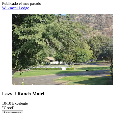
Publicado el mes pasado
Wuksachi Lodge
Lazy J Ranch Motel
10/10
Excelente
"Good"
Leer menos