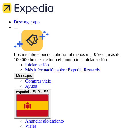
Descargar app
Los miembros pueden ahorrar al menos un 10 % en más de
100 000 hoteles de todo el mundo tras iniciar sesión.
Iniciar sesión
Más información sobre Expedia Rewards
Mensajes
Comprar viaje
Ayuda
español · EUR · ES
Anunciar alojamiento
Viajes