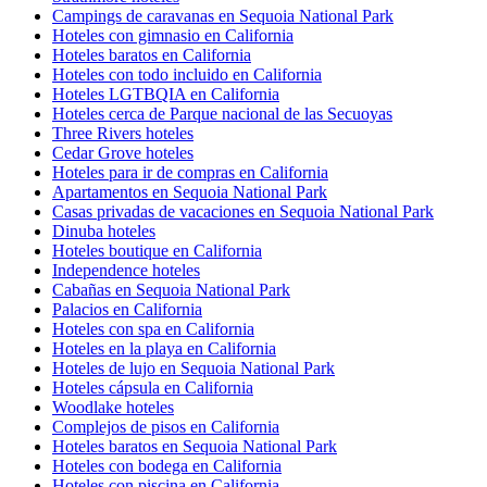
Campings de caravanas en Sequoia National Park
Hoteles con gimnasio en California
Hoteles baratos en California
Hoteles con todo incluido en California
Hoteles LGTBQIA en California
Hoteles cerca de Parque nacional de las Secuoyas
Three Rivers hoteles
Cedar Grove hoteles
Hoteles para ir de compras en California
Apartamentos en Sequoia National Park
Casas privadas de vacaciones en Sequoia National Park
Dinuba hoteles
Hoteles boutique en California
Independence hoteles
Cabañas en Sequoia National Park
Palacios en California
Hoteles con spa en California
Hoteles en la playa en California
Hoteles de lujo en Sequoia National Park
Hoteles cápsula en California
Woodlake hoteles
Complejos de pisos en California
Hoteles baratos en Sequoia National Park
Hoteles con bodega en California
Hoteles con piscina en California