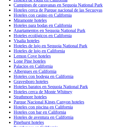
Campings de caravanas en Sequoia National Park
Hoteles cerca de Parque nacional de las Secuoyas
Hoteles con casino en California
Miramonte hoteles
Hoteles para bodas en California
Apartamentos en Sequoia National Park
Hoteles ecológicos en California
Visalia hoteles
Hoteles de lujo en Sequoia National Park
Hoteles de lujo en California
Lemon Cove hoteles
Lone Pine hoteles
Palacios en California
Albergues en California
Hoteles con bodega en California
Gravesboro hoteles
Hoteles baratos en Sequoia National Park
Hoteles cerca de Monte Whitney
Strathmore hoteles
Parque Nacional Kings Canyon hoteles
Hoteles con piscina en California
Hoteles con bar en California
Hoteles de aventura en California
Pinehurst hoteles