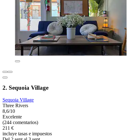
2. Sequoia Village
Sequoia Village
Three Rivers
8,6/10
Excelente
(244 comentarios)
211 €
incluye tasas e impuestos
Del 2 sept al 3 sept