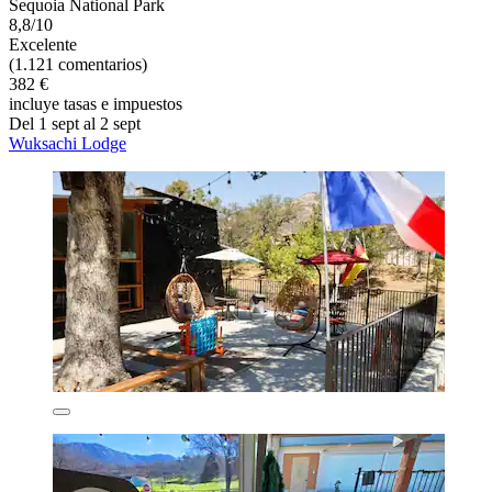
Sequoia National Park
8,8/10
Excelente
(1.121 comentarios)
382 €
incluye tasas e impuestos
Del 1 sept al 2 sept
Wuksachi Lodge