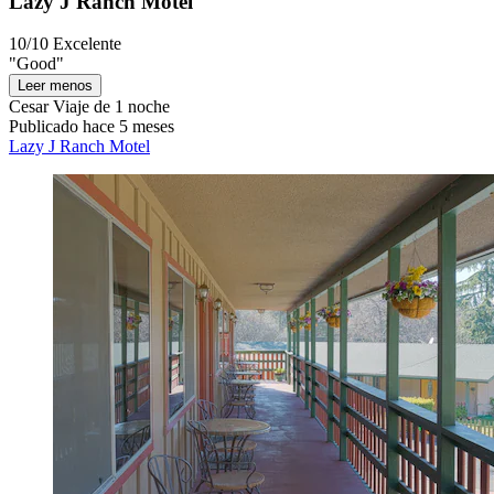
Lazy J Ranch Motel
10/10
Excelente
"Good"
Leer menos
Cesar
Viaje de 1 noche
Publicado hace 5 meses
Lazy J Ranch Motel