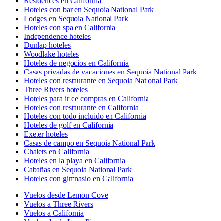
Residences en California
Hoteles con bar en Sequoia National Park
Lodges en Sequoia National Park
Hoteles con spa en California
Independence hoteles
Dunlap hoteles
Woodlake hoteles
Hoteles de negocios en California
Casas privadas de vacaciones en Sequoia National Park
Hoteles con restaurante en Sequoia National Park
Three Rivers hoteles
Hoteles para ir de compras en California
Hoteles con restaurante en California
Hoteles con todo incluido en California
Hoteles de golf en California
Exeter hoteles
Casas de campo en Sequoia National Park
Chalets en California
Hoteles en la playa en California
Cabañas en Sequoia National Park
Hoteles con gimnasio en California
Vuelos desde Lemon Cove
Vuelos a Three Rivers
Vuelos a California