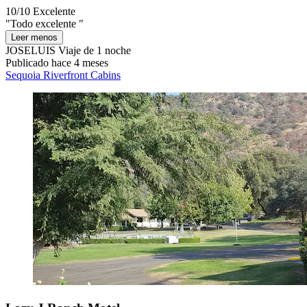
10/10
Excelente
"Todo excelente "
Leer menos
JOSELUIS
Viaje de 1 noche
Publicado hace 4 meses
Sequoia Riverfront Cabins