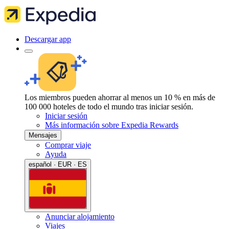
Descargar app
Los miembros pueden ahorrar al menos un 10 % en más de
100 000 hoteles de todo el mundo tras iniciar sesión.
Iniciar sesión
Más información sobre Expedia Rewards
Mensajes
Comprar viaje
Ayuda
español · EUR · ES
Anunciar alojamiento
Viajes