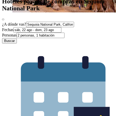
Hoteles para ir de compras en Sequoia
National Park
¿A dónde vas?
Fechas
Personas
Buscar