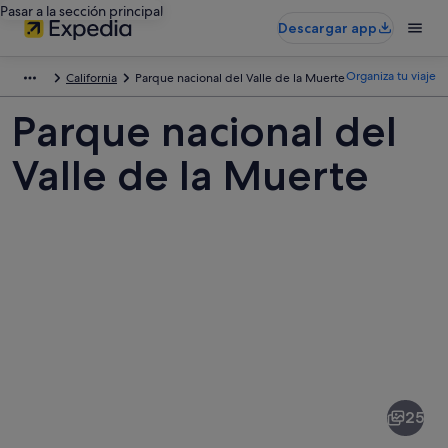
Pasar a la sección principal
Descargar app
Organiza tu viaje
California
Parque nacional del Valle de la Muerte
Parque nacional del
Valle de la Muerte
Fotos
de
Parque
25
nacional