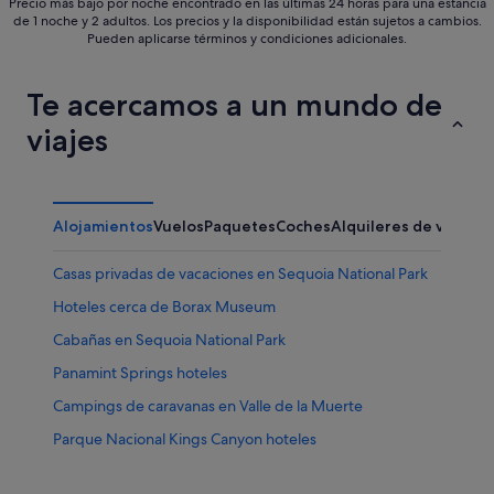
Precio más bajo por noche encontrado en las últimas 24 horas para una estancia
de 1 noche y 2 adultos. Los precios y la disponibilidad están sujetos a cambios.
Pueden aplicarse términos y condiciones adicionales.
Te acercamos a un mundo de
viajes
Alojamientos
Vuelos
Paquetes
Coches
Alquileres de vacaci
Casas privadas de vacaciones en Sequoia National Park
Hoteles cerca de Borax Museum
Cabañas en Sequoia National Park
Panamint Springs hoteles
Campings de caravanas en Valle de la Muerte
Parque Nacional Kings Canyon hoteles
Lodges en Sequoia National Park