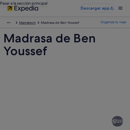
Pasar a la sección principal
Descargar app
Organiza tu viaje
Marrakech
Madrasa de Ben Youssef
Madrasa de Ben
Youssef
Fotos
de
Madrasa
20
de