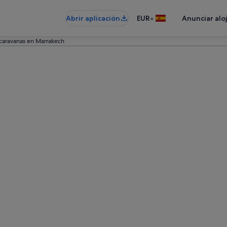
•
Abrir aplicación
EUR
Anunciar alo
caravanas en Marrakech