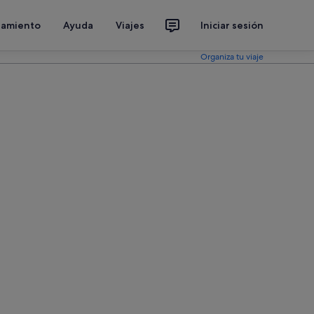
jamiento
Ayuda
Viajes
Iniciar sesión
Organiza tu viaje