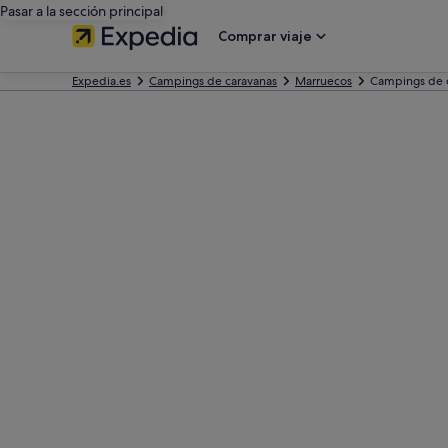
Pasar a la sección principal
Comprar viaje
Expedia.es
Campings de caravanas
Marruecos
Campings de 