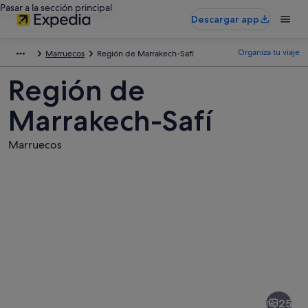
Pasar a la sección principal
Descargar app
Organiza tu viaje
Marruecos
Región de Marrakech-Safí
Región de
Marrakech-Safí
Marruecos
Fotos
de
Región
25