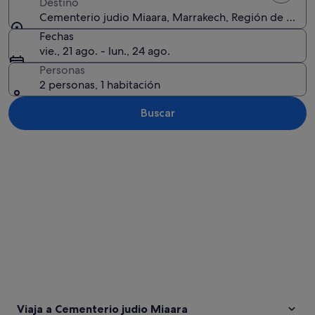
Destino
Cementerio judio Miaara, Marrakech, Región de Marr
Fechas
vie., 21 ago. - lun., 24 ago.
Personas
2 personas, 1 habitación
Buscar
Ver mapa
Viaja a Cementerio judio Miaara