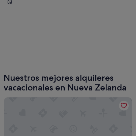
Auckland
Nuestros mejores alquileres
vacacionales en Nueva Zelanda
Adina Apartment Hotel Auckland Britomart