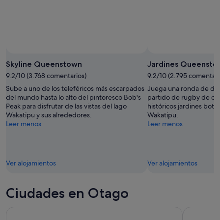
Skyline Queenstown
Jardines Queensto
9.2/10 (3.768 comentarios)
9.2/10 (2.795 comentari
Sube a uno de los teleféricos más escarpados
Juega una ronda de disc
del mundo hasta lo alto del pintoresco Bob's
partido de rugby de co
Peak para disfrutar de las vistas del lago
históricos jardines botán
Wakatipu y sus alrededores.
Wakatipu.
Leer menos
Leer menos
Ver alojamientos
Ver alojamientos
Ciudades en Otago