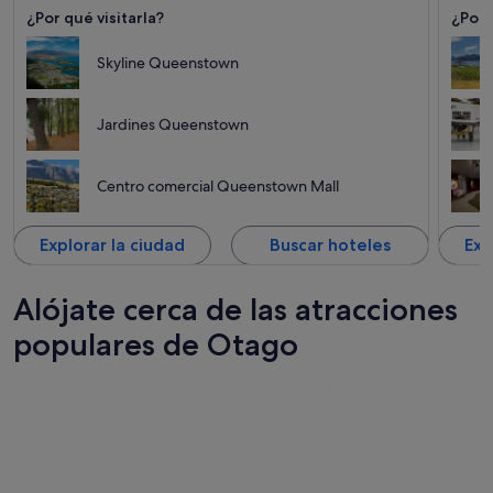
¿Por qué visitarla?
¿Por 
Skyline Queenstown
Jardines Queenstown
Centro comercial Queenstown Mall
Explorar la ciudad
Buscar hoteles
Exp
Alójate cerca de las atracciones
populares de Otago