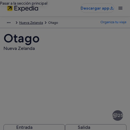
Pasar a la sección principal
Descargar app
Organiza tu viaje
Nueva Zelanda
Otago
Otago
Nueva Zelanda
Fotos
de
Otago
25
Entrada
Salida