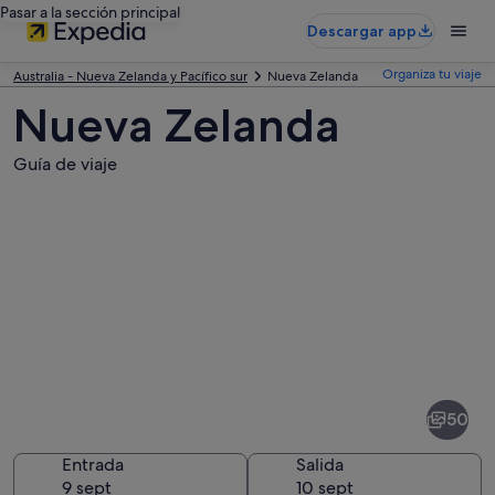
Pasar a la sección principal
Descargar app
Organiza tu viaje
Australia - Nueva Zelanda y Pacífico sur
Nueva Zelanda
Nueva Zelanda
Guía de viaje
Fotos
de
Nueva
50
Zelanda
Entrada
Salida
9 sept
10 sept