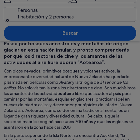
Personas
1 habitación y 2 personas
Dos formaciones rocosas con una mon
Buscar
Pasea por bosques ancestrales y montañas de origen
glaciar en esta nación insular, y pronto comprenderás
por qué los directores de cine y los amantes de las
actividades al aire libre adoran “Aotearoa”.
Con picos nevados, primitivos bosques y volcanes activos, la
impresionante diversidad natural de Nueva Zelanda ha quedado
plasmada en películas como
Avatar
y la trilogía de
El señor de los
anillos
. No solo visitan la zona los directores de cine. Son muchísimos
los amantes de las actividades al aire libre que acuden al país para
caminar por las montañas, esquiar en glaciares, practicar rápel en
cuevas de piedra caliza y descender por rápidos de infarto. Nueva
Zelanda, o Aotearoa, como se denomina tradicionalmente, es un
lugar de gran riqueza y diversidad cultural. Se calcula que la
sociedad maorí se originó hace unos 700 años y que los ingleses se
asentaron en la zona hace casi 200.
En la parte superior de la Isla Norte, se encuentra Auckland, “la