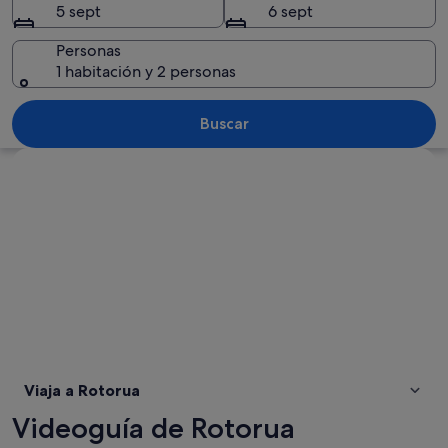
5 sept
6 sept
Personas
1 habitación y 2 personas
Un área geotérmica con una piscina v
Buscar
Ver mapa
Viaja a Rotorua
Videoguía de Rotorua