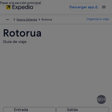
Pasar a la sección principal
Descargar app
Organiza tu viaje
Nueva Zelanda
Rotorua
Rotorua
Guía de viaje
Fotos
de
Rotorua
25
Entrada
Salida