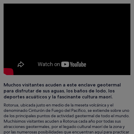
Muchos visitantes acuden a este enclave geotermal
para disfrutar de sus aguas, los baños de lodo, los
deportes acuáticos y la fascinante cultura maorí.
Rotorua, ubicada justo en medio de la meseta volcánica y el
denominado Cinturón de Fuego del Pacífico, se extiende sobre uno
de los principales puntos de actividad geotermal de todo el mundo.
Muchísimos visitantes acuden a Rotorua cada año por todas sus
atracciones geotermales, por el legado cultural maorí de la zona y
por las numerosas posibilidades que encuentran aquí para practicar