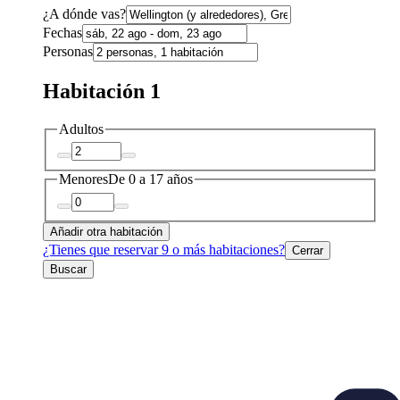
¿A dónde vas?
Fechas
Personas
Habitación 1
Adultos
Menores
De 0 a 17 años
Añadir otra habitación
¿Tienes que reservar 9 o más habitaciones?
Cerrar
Buscar