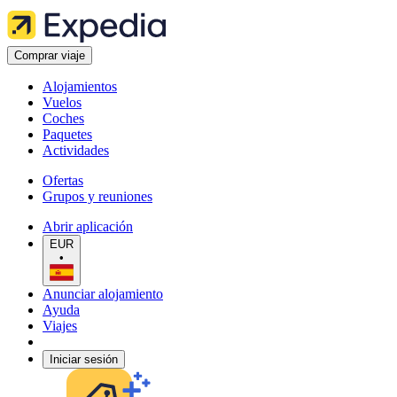
Comprar viaje
Alojamientos
Vuelos
Coches
Paquetes
Actividades
Ofertas
Grupos y reuniones
Abrir aplicación
EUR
•
Anunciar alojamiento
Ayuda
Viajes
Iniciar sesión