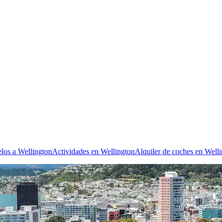
los a Wellington
Actividades en Wellington
Alquiler de coches en Well