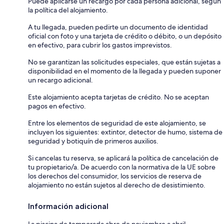
Puede aplicarse un recargo por cada persona adicional, según
la política del alojamiento.
A tu llegada, pueden pedirte un documento de identidad
oficial con foto y una tarjeta de crédito o débito, o un depósito
en efectivo, para cubrir los gastos imprevistos.
No se garantizan las solicitudes especiales, que están sujetas a
disponibilidad en el momento de la llegada y pueden suponer
un recargo adicional.
Este alojamiento acepta tarjetas de crédito. No se aceptan
pagos en efectivo.
Entre los elementos de seguridad de este alojamiento, se
incluyen los siguientes: extintor, detector de humo, sistema de
seguridad y botiquín de primeros auxilios.
Si cancelas tu reserva, se aplicará la política de cancelación de
tu propietario/a. De acuerdo con la normativa de la UE sobre
los derechos del consumidor, los servicios de reserva de
alojamiento no están sujetos al derecho de desistimiento.
Información adicional
La piscina de temporada abre de noviembre a abril.