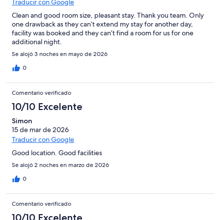
Traducir con Google
Clean and good room size, pleasant stay. Thank you team. Only
one drawback as they can’t extend my stay for another day,
facility was booked and they can’t find a room for us for one
additional night.
Se alojó 3 noches en mayo de 2026
0
Comentario verificado
10/10 Excelente
Simon
15 de mar de 2026
Traducir con Google
Good location. Good facilities
Se alojó 2 noches en marzo de 2026
0
Comentario verificado
10/10 Excelente