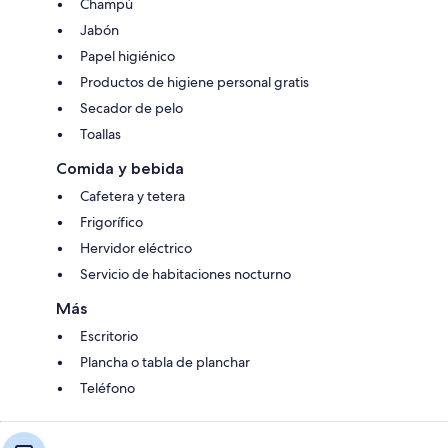
Champú
Jabón
Papel higiénico
Productos de higiene personal gratis
Secador de pelo
Toallas
Comida y bebida
Cafetera y tetera
Frigorífico
Hervidor eléctrico
Servicio de habitaciones nocturno
Más
Escritorio
Plancha o tabla de planchar
Teléfono