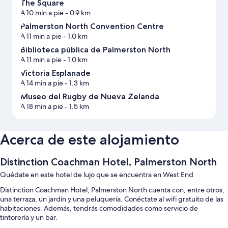
The Square
A 10 min a pie
- 0.9 km
Palmerston North Convention Centre
A 11 min a pie
- 1.0 km
Biblioteca pública de Palmerston North
A 11 min a pie
- 1.0 km
Victoria Esplanade
A 14 min a pie
- 1.3 km
Museo del Rugby de Nueva Zelanda
A 18 min a pie
- 1.5 km
Acerca de este alojamiento
Distinction Coachman Hotel, Palmerston North
Quédate en este hotel de lujo que se encuentra en West End
Distinction Coachman Hotel, Palmerston North cuenta con, entre otros,
una terraza, un jardín y una peluquería. Conéctate al wifi gratuito de las
habitaciones. Además, tendrás comodidades como servicio de
tintorería y un bar.