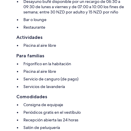
Desayuno bufé disponible por un recargo de 06:30 a
09:30 de lunes a viernes y de 07:00 a 10:00 los fines de
semana; entre 30 NZD por adulto y 15 NZD por niño
Bar o lounge
Restaurante
Actividades
Piscina al aire libre
Para familias
Frigorífico en la habitación
Piscina al aire libre
Servicio de canguro (de pago)
Servicios de lavandería
Comodidades
Consigna de equipaje
Periódicos gratis en el vestíbulo
Recepción abierta las 24 horas
Salón de peluquería