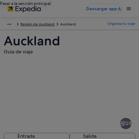
Pasar a la sección principal
Descargar app
Organiza tu viaje
Región de Auckland
Auckland
Auckland
Guía de viaje
Fotos
de
Auckland
25
Entrada
Salida