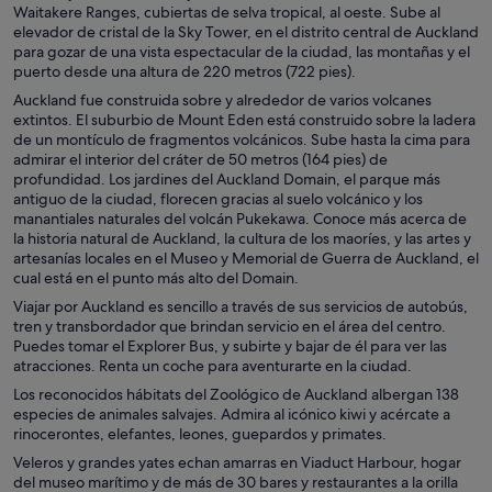
Waitakere Ranges, cubiertas de selva tropical, al oeste. Sube al
elevador de cristal de la Sky Tower, en el distrito central de Auckland
para gozar de una vista espectacular de la ciudad, las montañas y el
puerto desde una altura de 220 metros (722 pies).
Auckland fue construida sobre y alrededor de varios volcanes
extintos. El suburbio de Mount Eden está construido sobre la ladera
de un montículo de fragmentos volcánicos. Sube hasta la cima para
admirar el interior del cráter de 50 metros (164 pies) de
profundidad. Los jardines del Auckland Domain, el parque más
antiguo de la ciudad, florecen gracias al suelo volcánico y los
manantiales naturales del volcán Pukekawa. Conoce más acerca de
la historia natural de Auckland, la cultura de los maoríes, y las artes y
artesanías locales en el Museo y Memorial de Guerra de Auckland, el
cual está en el punto más alto del Domain.
Viajar por Auckland es sencillo a través de sus servicios de autobús,
tren y transbordador que brindan servicio en el área del centro.
Puedes tomar el Explorer Bus, y subirte y bajar de él para ver las
atracciones. Renta un coche para aventurarte en la ciudad.
Los reconocidos hábitats del Zoológico de Auckland albergan 138
especies de animales salvajes. Admira al icónico kiwi y acércate a
rinocerontes, elefantes, leones, guepardos y primates.
Veleros y grandes yates echan amarras en Viaduct Harbour, hogar
del museo marítimo y de más de 30 bares y restaurantes a la orilla