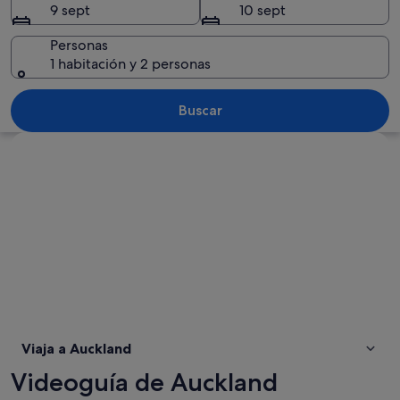
9 sept
10 sept
Personas
1 habitación y 2 personas
Un horizonte urbano con una torre de
Buscar
Ver mapa
Viaja a Auckland
Videoguía de Auckland