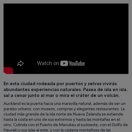
En esta ciudad rodeada por puertos y selvas vivirás
abundantes experiencias naturales. Pasea de isla en isla,
sal a cenar junto al mar o mira el cráter de un volcán.
Auckland es la puerta hacia una maravilla natural, además de ser un
paraíso urbano, con museos, compras y elegantes restaurantes. La
ciudad más grande de la isla norte de Nueva Zelanda se extiende
hasta la costa en uno de sus extremos y hasta las montañas en el
otro. Colinda con el Puerto de Manukau al sudoeste, con el Golfo de
Hauraki y sus islas al este, y con la cadena montañosa de las