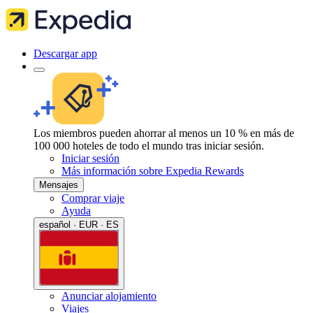
Descargar app
Los miembros pueden ahorrar al menos un 10 % en más de
100 000 hoteles de todo el mundo tras iniciar sesión.
Iniciar sesión
Más información sobre Expedia Rewards
Mensajes
Comprar viaje
Ayuda
español · EUR · ES
Anunciar alojamiento
Viajes