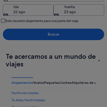
Destino
Ida
Vuelta
22 ago
23 ago
Solo necesito alojamiento para una parte del viaje
Buscar
Te acercamos a un mundo de
viajes
Alojamientos
Vuelos
Paquetes
Coches
Alquileres de vacaci
Northcote hoteles
Te Atatu North hoteles