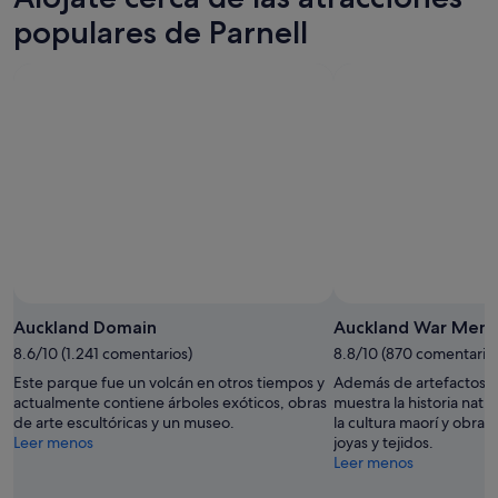
populares de Parnell
Auckland Domain
Auckland War Mem
8.6/10 (1.241 comentarios)
8.8/10 (870 comentario
Este parque fue un volcán en otros tiempos y
Además de artefactos m
actualmente contiene árboles exóticos, obras
muestra la historia nat
de arte escultóricas y un museo.
la cultura maorí y obras
Leer menos
joyas y tejidos.
Leer menos