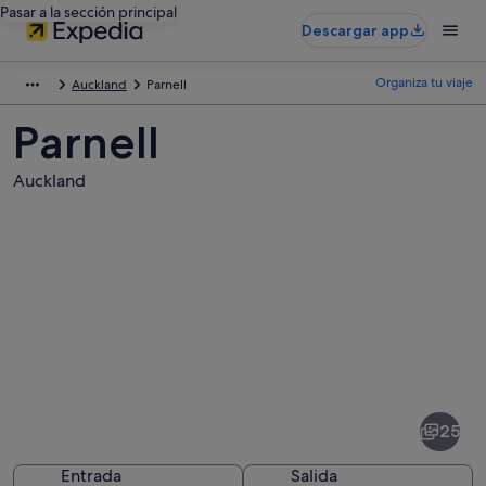
Pasar a la sección principal
Descargar app
Organiza tu viaje
Auckland
Parnell
Parnell
Auckland
Fotos
de
Parnell
25
Entrada
Salida