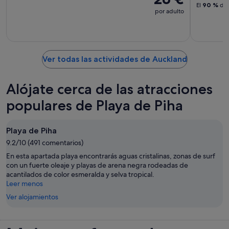
El
90 %
de 
por adulto
Ver todas las actividades de Auckland
Alójate cerca de las atracciones
populares de Playa de Piha
Playa de Piha
9.2/10 (491 comentarios)
En esta apartada playa encontrarás aguas cristalinas, zonas de surf
con un fuerte oleaje y playas de arena negra rodeadas de
acantilados de color esmeralda y selva tropical.
Leer menos
Ver alojamientos