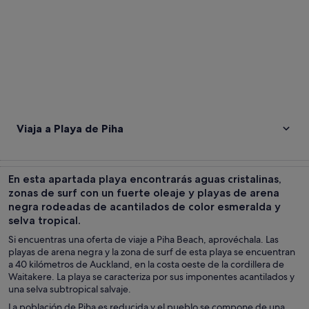
Viaja a Playa de Piha
En esta apartada playa encontrarás aguas cristalinas,
zonas de surf con un fuerte oleaje y playas de arena
negra rodeadas de acantilados de color esmeralda y
selva tropical.
Si encuentras una oferta de viaje a Piha Beach, aprovéchala. Las
playas de arena negra y la zona de surf de esta playa se encuentran
a 40 kilómetros de Auckland, en la costa oeste de la cordillera de
Waitakere. La playa se caracteriza por sus imponentes acantilados y
una selva subtropical salvaje.
La población de Piha es reducida y el pueblo se compone de una