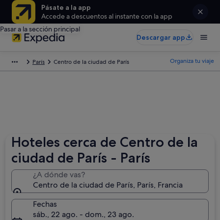
Pásate a la app
Accede a descuentos al instante con la app
Pasar a la sección principal
Descargar app
Organiza tu viaje
París
Centro de la ciudad de París
Hoteles cerca de Centro de la
ciudad de París - París
¿A dónde vas?
Centro de la ciudad de París, París, Francia
Fechas
sáb., 22 ago. - dom., 23 ago.