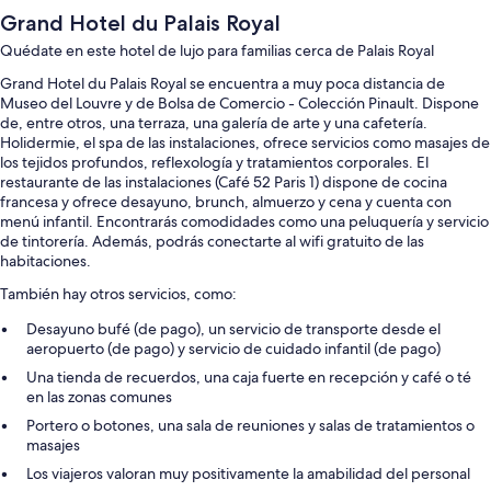
Grand Hotel du Palais Royal
Quédate en este hotel de lujo para familias cerca de Palais Royal
Grand Hotel du Palais Royal se encuentra a muy poca distancia de
Museo del Louvre y de Bolsa de Comercio - Colección Pinault. Dispone
de, entre otros, una terraza, una galería de arte y una cafetería.
Holidermie, el spa de las instalaciones, ofrece servicios como masajes de
los tejidos profundos, reflexología y tratamientos corporales. El
restaurante de las instalaciones (Café 52 Paris 1) dispone de cocina
francesa y ofrece desayuno, brunch, almuerzo y cena y cuenta con
menú infantil. Encontrarás comodidades como una peluquería y servicio
de tintorería. Además, podrás conectarte al wifi gratuito de las
habitaciones.
También hay otros servicios, como:
Desayuno bufé (de pago), un servicio de transporte desde el
aeropuerto (de pago) y servicio de cuidado infantil (de pago)
Una tienda de recuerdos, una caja fuerte en recepción y café o té
en las zonas comunes
Portero o botones, una sala de reuniones y salas de tratamientos o
masajes
Los viajeros valoran muy positivamente la amabilidad del personal