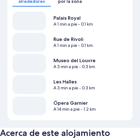
alrededores
por la zona
Palais Royal
A 1 min a pie
- 0.1 km
Rue de Rivoli
A 1 min a pie
- 0.1 km
Museo del Louvre
A 3 min a pie
- 0.3 km
Les Halles
A 3 min a pie
- 0.3 km
Ópera Garnier
A 14 min a pie
- 1.2 km
Acerca de este alojamiento