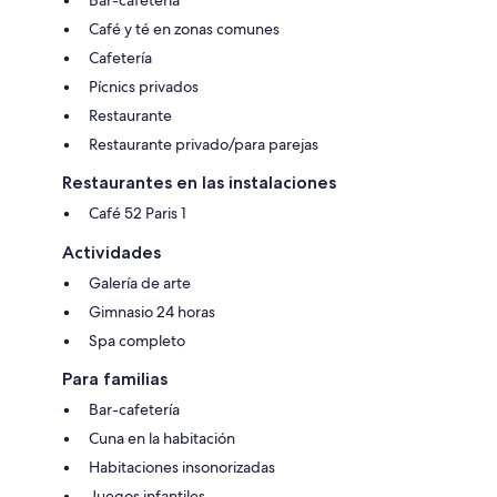
Café y té en zonas comunes
Cafetería
Pícnics privados
Restaurante
Restaurante privado/para parejas
Restaurantes en las instalaciones
Café 52 Paris 1
Actividades
Galería de arte
Gimnasio 24 horas
Spa completo
Para familias
Bar-cafetería
Cuna en la habitación
Habitaciones insonorizadas
Juegos infantiles