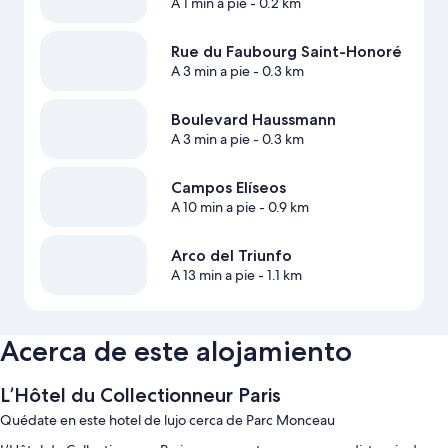
A 1 min a pie
- 0.2 km
Rue du Faubourg Saint-Honoré
A 3 min a pie
- 0.3 km
Boulevard Haussmann
A 3 min a pie
- 0.3 km
Campos Elíseos
A 10 min a pie
- 0.9 km
Arco del Triunfo
A 13 min a pie
- 1.1 km
Acerca de este alojamiento
L’Hôtel du Collectionneur Paris
Quédate en este hotel de lujo cerca de Parc Monceau