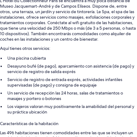
L’Hôtel du Collectionneur Paris se encuentra a muy poca distancia de
Museo Jacquemart-André y de Campos Elíseos. Dispone de, entre
otros, una terraza, un jardín y servicio de tintorería. Le Spa, el spa de las
instalaciones, ofrece servicios como masajes, exfoliaciones corporales y
tratamientos corporales. Conéctate al wifi gratuito de las habitaciones,
que tiene una velocidad de 250 Mbps o más (de 3 a 5 personas, o hasta
10 dispositivos). También encontrarás comodidades como alquiler de
coches en las instalaciones y un centro de bienestar.
Aquí tienes otros servicios:
Una piscina cubierta
Desayuno bufé (de pago), aparcamiento con asistencia (de pago) y
servicio de registro de salida exprés
Servicio de registro de entrada exprés, actividades infantiles
supervisadas (de pago) y consigna de equipaje
Un servicio de recepción las 24 horas, salas de tratamientos o
masajes y portero o botones
Los viajeros valoran muy positivamente la amabilidad del personal y
su práctica ubicación
Características de la habitación
Las 496 habitaciones tienen comodidades entre las que se incluyen un