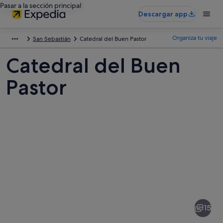
Pasar a la sección principal
Descargar app
Organiza tu viaje
San Sebastián
Catedral del Buen Pastor
Catedral del Buen
Pastor
Fotos
de
Catedral
15
del