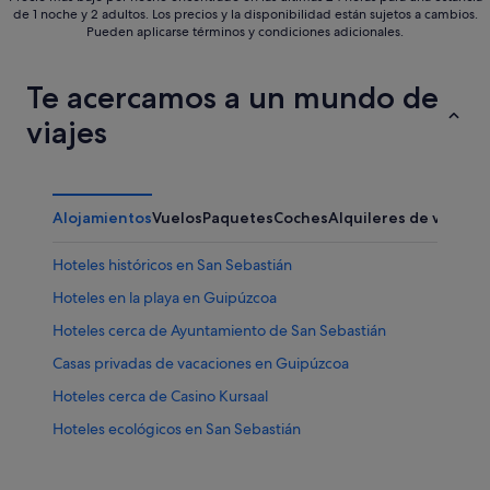
de 1 noche y 2 adultos. Los precios y la disponibilidad están sujetos a cambios.
Pueden aplicarse términos y condiciones adicionales.
Te acercamos a un mundo de
viajes
Alojamientos
Vuelos
Paquetes
Coches
Alquileres de vacaci
Hoteles históricos en San Sebastián
Hoteles en la playa en Guipúzcoa
Hoteles cerca de Ayuntamiento de San Sebastián
Casas privadas de vacaciones en Guipúzcoa
Hoteles cerca de Casino Kursaal
Hoteles ecológicos en San Sebastián
Hoteles de 4 estrellas en San Sebastián