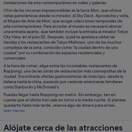
instalaciones de arte contemporáneo en calles y galerías.
Otro de los rincones imprescindibles es la torre Mori, que ofrece
vistas panorámicas desde su mirador, el Sky Deck. Aprovecha y visita
el Museo de Arte de Mori, que acoge colecciones temporales de
arte contemporáneo. Para acceder al museo es necesario abonar
una entrada aparte, que también incluye la entrada al mirador Tokyo
City View, en el piso 52. Después, quizá te apetezca visitar las
tiendas y los restaurantes de Tokyo Midtown, uno de los muchos
complejos de la zona, conocido como “la ciudad dentro de una
ciudad” por su combinación de espacios residenciales y
comerciales.
A la hora de comer, elige entre los incontables restaurantes de
Roppongi, una de las zonas de restauración más cosmopolitas de la
ciudad. Encontrarás ofertas gastronómicas de todo tipo, desde la
italiana hasta la china, pasando por cadenas americanas familiares
como Starbucks y McDonald’s.
Puedes llegar hasta Roppongi en metro. Sin embargo, ten en
cuenta que el último tren sale en torno a la media noche. Si planeas
quedarte hasta más tarde, reserva algo de dinero para el taxi.
Leer menos
Alójate cerca de las atracciones