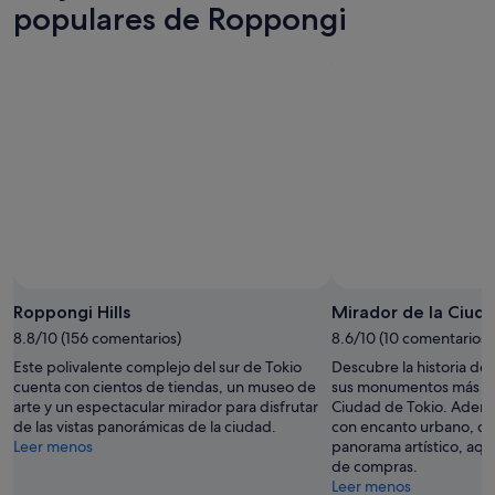
populares de Roppongi
Roppongi Hills
Mirador de la Ciud
8.8/10 (156 comentarios)
8.6/10 (10 comentarios)
Este polivalente complejo del sur de Tokio
Descubre la historia de
cuenta con cientos de tiendas, un museo de
sus monumentos más fa
arte y un espectacular mirador para disfrutar
Ciudad de Tokio. Ademá
de las vistas panorámicas de la ciudad.
con encanto urbano, co
Leer menos
panorama artístico, aqu
de compras.
Leer menos