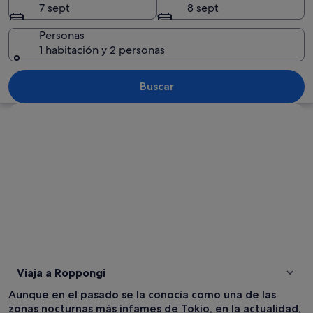
7 sept
8 sept
Personas
1 habitación y 2 personas
Una calle urbana concurrida, iluminada 
Buscar
Ver mapa
Viaja a Roppongi
Aunque en el pasado se la conocía como una de las
zonas nocturnas más infames de Tokio, en la actualidad,