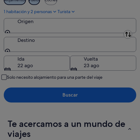
16
ago
1 habitación y 2 personas
Turista
Origen
Origen
Destino
Destino
Ida
Vuelta
22 ago
23 ago
Solo necesito alojamiento para una parte del viaje
Buscar
Te acercamos a un mundo de
viajes