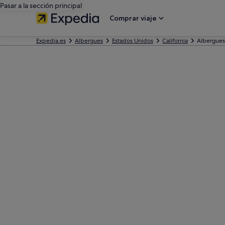
Pasar a la sección principal
Comprar viaje
Expedia.es
Albergues
Estados Unidos
California
Albergues