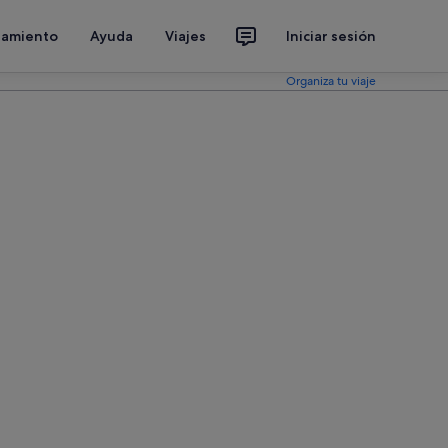
jamiento
Ayuda
Viajes
Iniciar sesión
Organiza tu viaje