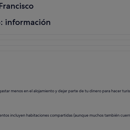
Francisco
: información
star menos en el alojamiento y dejar parte de tu dinero para hacer turism
ientos incluyen habitaciones compartidas (aunque muchos también cuent