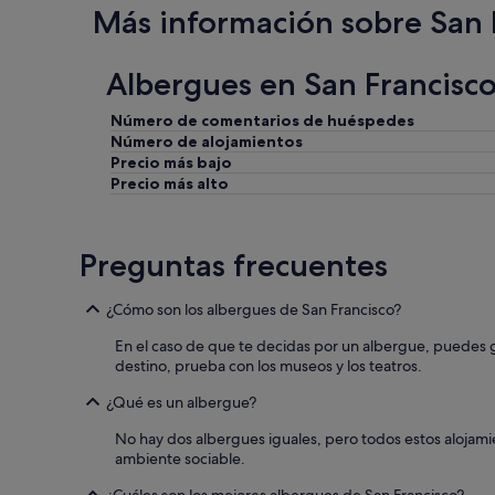
o
Más información sobre San 
n
e
s
Albergues en San Francisco
s
o
Número de comentarios de huéspedes
n
Número de alojamientos
b
Precio más bajo
a
s
Precio más alto
t
a
n
Preguntas frecuentes
t
e
v
¿Cómo son los albergues de San Francisco?
i
e
En el caso de que te decidas por un albergue, puedes ga
j
destino, prueba con los museos y los teatros.
a
s
¿Qué es un albergue?
.
No hay dos albergues iguales, pero todos estos alojam
E
ambiente sociable.
l
d