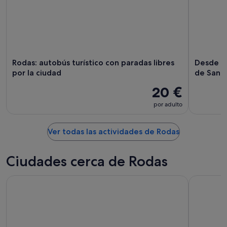
Rodas: autobús turístico con paradas libres
Desde Ro
por la ciudad
de San 
20 €
por adulto
Ver todas las actividades de Rodas
Ciudades cerca de Rodas