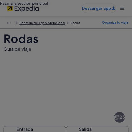
Pasar a la sección principal
Descargar app
Organiza tu viaje
Periferia de Egeo Meridional
Rodas
Rodas
Guía de viaje
Fotos
de
Rodas
25
Entrada
Salida