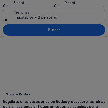
8 sept
9 sept
Personas
1 habitación y 2 personas
Una playa despejada con aguas turquesa
Buscar
Ver mapa
Viaja a Rodas
Regálate unas vacaciones en Rodas y descubre las ruinas
de civilizaciones antiguas en todas las esquinas de la