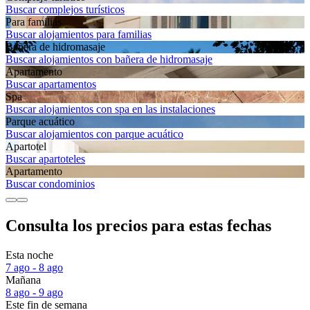
Buscar complejos turísticos
Para familias
Buscar alojamientos para familias
Bañera de hidromasaje
Buscar alojamientos con bañera de hidromasaje
Apartamento
Buscar apartamentos
Spa
Buscar alojamientos con spa en las instalaciones
Parque acuático
Buscar alojamientos con parque acuático
Apartotel
Buscar apartoteles
Apartamento
Buscar condominios
Consulta los precios para estas fechas
Esta noche
7 ago - 8 ago
Mañana
8 ago - 9 ago
Este fin de semana