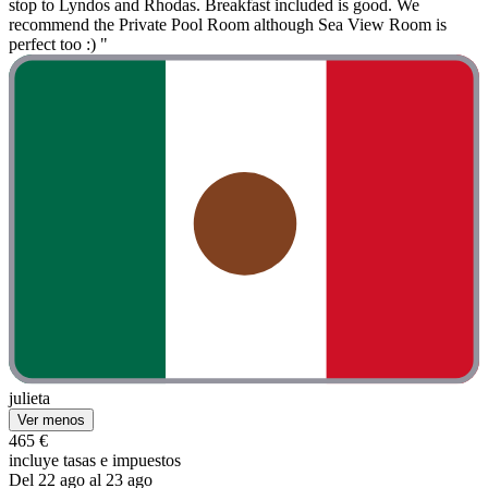
stop to Lyndos and Rhodas. Breakfast included is good. We
recommend the Private Pool Room although Sea View Room is
perfect too :) "
julieta
Ver menos
465 €
incluye tasas e impuestos
Del 22 ago al 23 ago