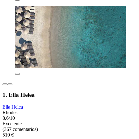
1. Ella Helea
Ella Helea
Rhodes
8,6/10
Excelente
(367 comentarios)
510 €