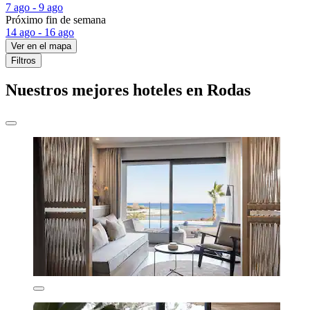
7 ago - 9 ago
Próximo fin de semana
14 ago - 16 ago
Ver en el mapa
Filtros
Nuestros mejores hoteles en Rodas