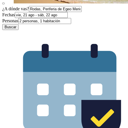
¿A dónde vas?
Fechas
Personas
Buscar