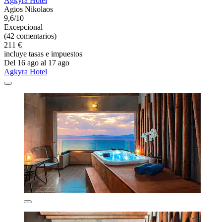
Agkyra Hotel
Agios Nikolaos
9,6/10
Excepcional
(42 comentarios)
211 €
incluye tasas e impuestos
Del 16 ago al 17 ago
Agkyra Hotel