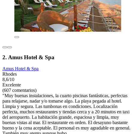
2. Amus Hotel & Spa
Amus Hotel & Spa
Rhodes
8,6/10
Excelente
(607 comentarios)
"Muy buenas instalaciones, la cuarto piscinas fantásticas, perfectas
para relajarse, nadar y/o tomarse algo. La playa pegada al hotel.
Limpia y segura. Las tumbonas en condiciones. Localización
perfecta, muchos restaurantes y tiendas cerca y a 20 minutos en taxi
del aeropuerto. La habitación grande, espaciosa y limpia, muy
buenas vistas al mar. El restaurante en orden. El desayuno bastante
bueno y la cena aceptable. El personal es muy agradable en general.
También muy atento aunque hubo...