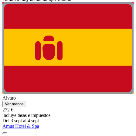
Alvaro
Ver menos
272 €
incluye tasas e impuestos
Del 3 sept al 4 sept
Amus Hotel & Spa