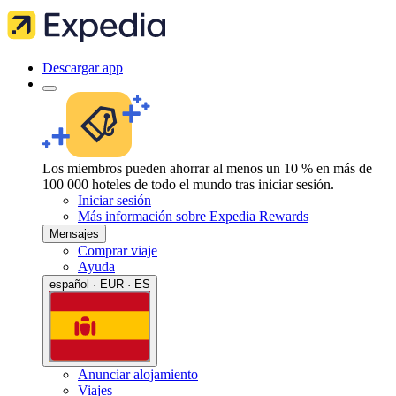
Descargar app
Los miembros pueden ahorrar al menos un 10 % en más de
100 000 hoteles de todo el mundo tras iniciar sesión.
Iniciar sesión
Más información sobre Expedia Rewards
Mensajes
Comprar viaje
Ayuda
español · EUR · ES
Anunciar alojamiento
Viajes