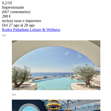
9,2/10
Impresionante
(667 comentarios)
288 €
incluye tasas e impuestos
Del 27 ago al 28 ago
Rodos Palladium Leisure & Wellness