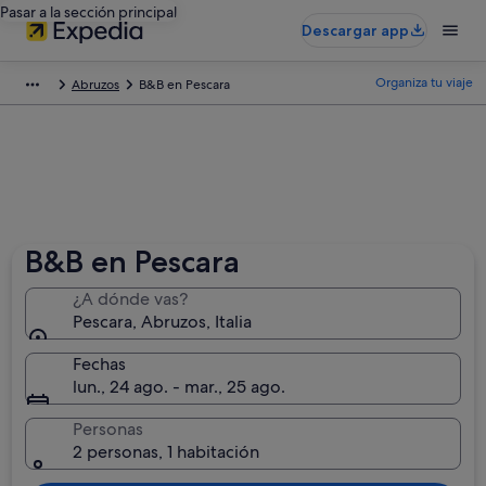
Pasar a la sección principal
Descargar app
Organiza tu viaje
Abruzos
B&B en Pescara
B&B en Pescara
¿A dónde vas?
Pescara, Abruzos, Italia
Fechas
lun., 24 ago. - mar., 25 ago.
Personas
2 personas, 1 habitación