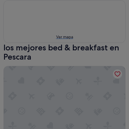
Ver mapa
los mejores bed & breakfast en
Pescara
B&B Bella Pescara