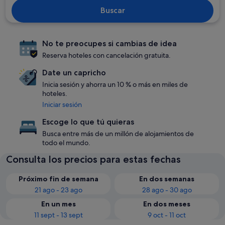
Buscar
No te preocupes si cambias de idea
Reserva hoteles con cancelación gratuita.
Date un capricho
Inicia sesión y ahorra un 10 % o más en miles de
hoteles.
Iniciar sesión
Escoge lo que tú quieras
Busca entre más de un millón de alojamientos de
todo el mundo.
Consulta los precios para estas fechas
Próximo fin de semana
En dos semanas
21 ago - 23 ago
28 ago - 30 ago
En un mes
En dos meses
11 sept - 13 sept
9 oct - 11 oct