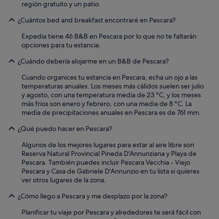
región gratuito y un patio.
¿Cuántos bed and breakfast encontraré en Pescara?
Expedia tiene 46 B&B en Pescara por lo que no te faltarán
opciones para tu estancia.
¿Cuándo debería alojarme en un B&B de Pescara?
Cuando organices tu estancia en Pescara, echa un ojo a las
temperaturas anuales. Los meses más cálidos suelen ser julio
y agosto, con una temperatura media de 23 °C, y los meses
más fríos son enero y febrero, con una media de 8 °C. La
media de precipitaciones anuales en Pescara es de 761 mm.
¿Qué puedo hacer en Pescara?
Algunos de los mejores lugares para estar al aire libre son
Reserva Natural Provincial Pineda D'Annunziana y Playa de
Pescara. También puedes incluir Pescara Vecchia - Viejo
Pescara y Casa de Gabriele D'Annunzio en tu lista si quieres
ver otros lugares de la zona.
¿Cómo llego a Pescara y me desplazo por la zona?
Planificar tu viaje por Pescara y alrededores te será fácil con