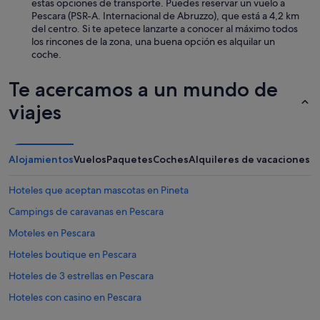
estas opciones de transporte. Puedes reservar un vuelo a
Pescara (PSR-A. Internacional de Abruzzo), que está a 4,2 km
del centro. Si te apetece lanzarte a conocer al máximo todos
los rincones de la zona, una buena opción es alquilar un
coche.
Te acercamos a un mundo de
viajes
Alojamientos
Vuelos
Paquetes
Coches
Alquileres de vacaciones
Hoteles que aceptan mascotas en Pineta
Campings de caravanas en Pescara
Moteles en Pescara
Hoteles boutique en Pescara
Hoteles de 3 estrellas en Pescara
Hoteles con casino en Pescara
Pescara hoteles